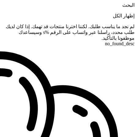
البحث
إظهار الكل
لم نجد ما يناسب طلبك. لكننا اخترنا منتجات قد تهمك. إذا كان لديك
طلب محدد، راسلنا عبر واتساب على الرقم %s وسيساعدك
موظفونا بالتأكيد.
no_found_desc