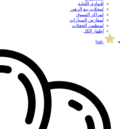
للنوادي الليلية
لمحلات بيع الزهور
لمراكز التسوق
لمعارض السيارات
لمنظمي الحفلات
إظهار الكل
Sale