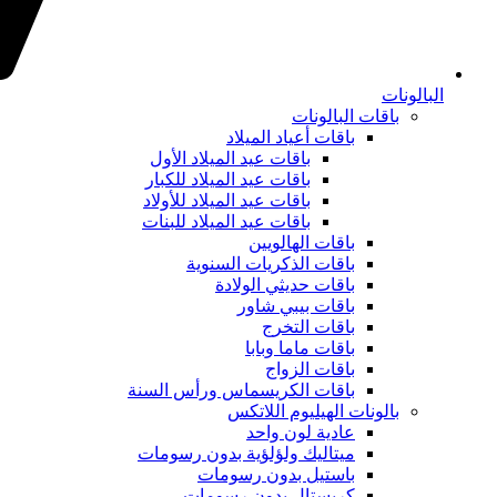
البالونات
باقات البالونات
باقات أعياد الميلاد
باقات عيد الميلاد الأول
باقات عيد الميلاد للكبار
باقات عيد الميلاد للأولاد
باقات عيد الميلاد للبنات
باقات الهالويين
باقات الذكريات السنوية
باقات حديثي الولادة
باقات بيبي شاور
باقات التخرج
باقات ماما وبابا
باقات الزواج
باقات الكريسماس ورأس السنة
بالونات الهيليوم اللاتكس
عادية لون واحد
ميتاليك ولؤلؤية بدون رسومات
باستيل بدون رسومات
كريستال بدون رسومات