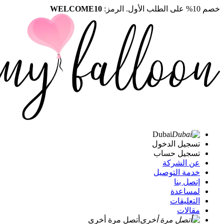
خصم 10% على الطلب الأول. الرمز:
WELCOME10
Dubai
تسجيل الدخول
تسجيل حساب
عن الشركة
خدمة التوصيل
إتصل بنا
لمساعدة
التعليقات
مقالات
أتصل مرة أخرى