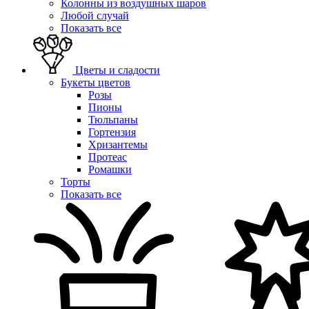
Колонны из воздушных шаров
Любой случай
Показать все
Цветы и сладости
Букеты цветов
Розы
Пионы
Тюльпаны
Гортензия
Хризантемы
Протеас
Ромашки
Торты
Показать все