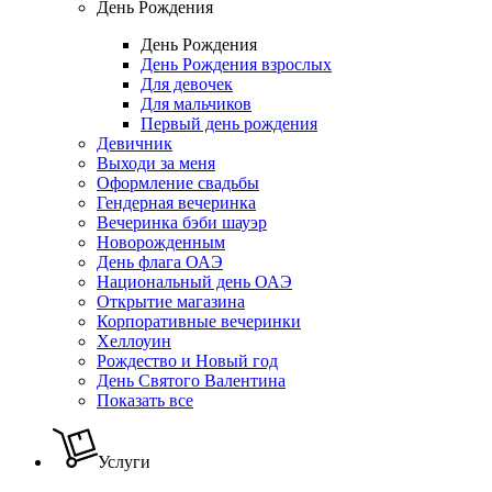
День Рождения
День Рождения
День Рождения взрослых
Для девочек
Для мальчиков
Первый день рождения
Девичник
Выходи за меня
Оформление свадьбы
Гендерная вечеринка
Вечеринка бэби шауэр
Новорожденным
День флага ОАЭ
Национальный день ОАЭ
Открытие магазина
Корпоративные вечеринки
Хеллоуин
Рождество и Новый год
День Святого Валентина
Показать все
Услуги