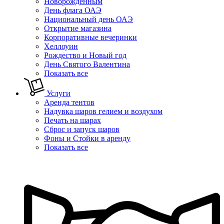
Новорожденным
День флага ОАЭ
Национальный день ОАЭ
Открытие магазина
Корпоративные вечеринки
Хеллоуин
Рождество и Новый год
День Святого Валентина
Показать все
Услуги
Аренда тентов
Надувка шаров гелием и воздухом
Печать на шарах
Сброс и запуск шаров
Фоны и Стойки в аренду
Показать все