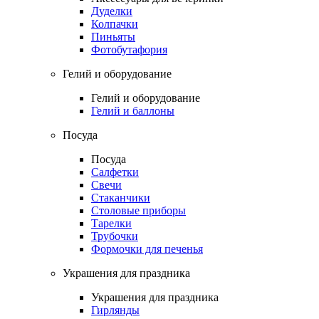
Дуделки
Колпачки
Пиньяты
Фотобутафория
Гелий и оборудование
Гелий и оборудование
Гелий и баллоны
Посуда
Посуда
Салфетки
Свечи
Стаканчики
Столовые приборы
Тарелки
Трубочки
Формочки для печенья
Украшения для праздника
Украшения для праздника
Гирлянды