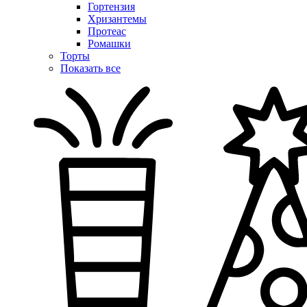
Гортензия
Хризантемы
Протеас
Ромашки
Торты
Показать все