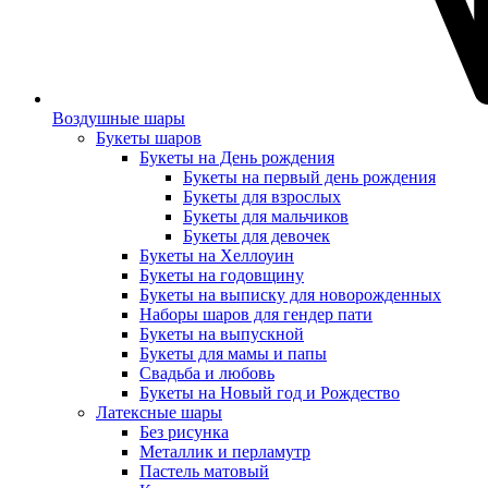
Воздушные шары
Букеты шаров
Букеты на День рождения
Букеты на первый день рождения
Букеты для взрослых
Букеты для мальчиков
Букеты для девочек
Букеты на Хеллоуин
Букеты на годовщину
Букеты на выписку для новорожденных
Наборы шаров для гендер пати
Букеты на выпускной
Букеты для мамы и папы
Свадьба и любовь
Букеты на Новый год и Рождество
Латексные шары
Без рисунка
Металлик и перламутр
Пастель матовый