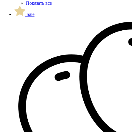
Показать все
Sale