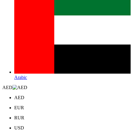
Arabic
AED
AED
EUR
RUR
USD