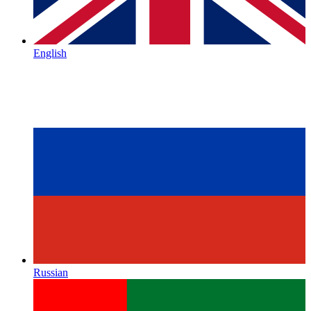
English
Russian