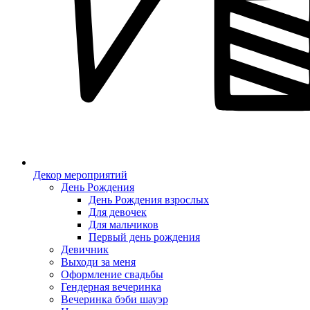
Декор мероприятий
День Рождения
День Рождения взрослых
Для девочек
Для мальчиков
Первый день рождения
Девичник
Выходи за меня
Оформление свадьбы
Гендерная вечеринка
Вечеринка бэби шауэр