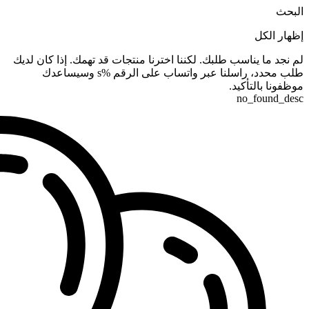
البحث
إظهار الكل
لم نجد ما يناسب طلبك. لكننا اخترنا منتجات قد تهمك. إذا كان لديك
طلب محدد، راسلنا عبر واتساب على الرقم %s وسيساعدك
موظفونا بالتأكيد.
no_found_desc