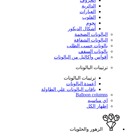
الحروف
الدائرية
العبارات
القلوب
نجوم
أشكال الديكور
البالونات الضخمة
البالونات الشفافة
بالونات حسب الطلب
بالونات السقف
أقواس وأكاليل من البالونات
ترتيبات البالونات
ترتيبات البالونات
أعمدة البالونات
باقات البالونات علي الطاولة
Balloon columns
اي مناسبه
إظهار الكل
الزهور والحلويات