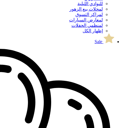
للنوادي الليلية
لمحلات بيع الزهور
لمراكز التسوق
لمعارض السيارات
لمنظمي الحفلات
إظهار الكل
Sale