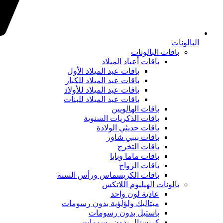
البالونات
باقات البالونات
باقات أعياد الميلاد
باقات عيد الميلاد الأول
باقات عيد الميلاد للكبار
باقات عيد الميلاد للأولاد
باقات عيد الميلاد للبنات
باقات الهالويين
باقات الذكريات السنوية
باقات حديثي الولادة
باقات بيبي شاور
باقات التخرج
باقات ماما وبابا
باقات الزواج
باقات الكريسماس ورأس السنة
بالونات الهيليوم اللاتكس
عادية لون واحد
ميتاليك ولؤلؤية بدون رسومات
باستيل بدون رسومات
كريستال بدون رسومات