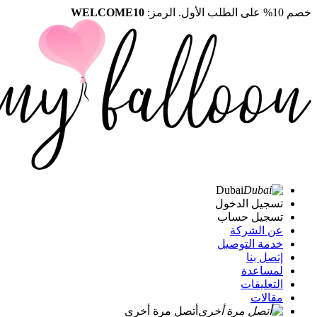
خصم 10% على الطلب الأول. الرمز:
WELCOME10
Dubai
تسجيل الدخول
تسجيل حساب
عن الشركة
خدمة التوصيل
إتصل بنا
لمساعدة
التعليقات
مقالات
أتصل مرة أخرى