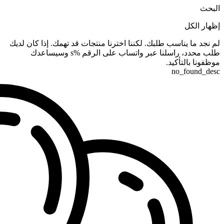
البحث
إظهار الكل
لم نجد ما يناسب طلبك. لكننا اخترنا منتجات قد تهمك. إذا كان لديك
طلب محدد، راسلنا عبر واتساب على الرقم %s وسيساعدك
موظفونا بالتأكيد.
no_found_desc