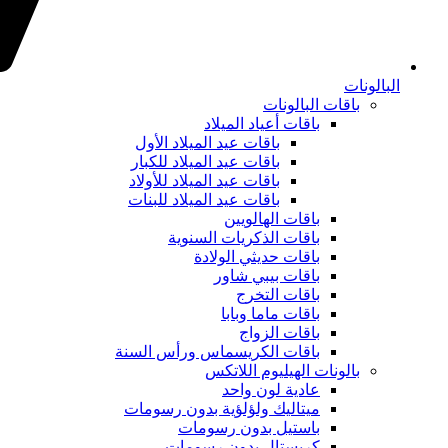
البالونات
باقات البالونات
باقات أعياد الميلاد
باقات عيد الميلاد الأول
باقات عيد الميلاد للكبار
باقات عيد الميلاد للأولاد
باقات عيد الميلاد للبنات
باقات الهالويين
باقات الذكريات السنوية
باقات حديثي الولادة
باقات بيبي شاور
باقات التخرج
باقات ماما وبابا
باقات الزواج
باقات الكريسماس ورأس السنة
بالونات الهيليوم اللاتكس
عادية لون واحد
ميتاليك ولؤلؤية بدون رسومات
باستيل بدون رسومات
كريستال بدون رسومات