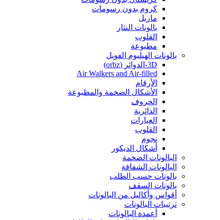
كروم بدون رسومات
ماربل
بالونات النثار
القلوب
مطبوعة
بالونات الهيليوم الفويل
3D-الدوائر (orbz)
Air Walkers and Air-filled
الأرقام
الأشكال الضخمة والمطبوعة
الحروف
الدائرية
العبارات
القلوب
نجوم
أشكال الديكور
البالونات الضخمة
البالونات الشفافة
بالونات حسب الطلب
بالونات السقف
أقواس وأكاليل من البالونات
ترتيبات البالونات
أعمدة البالونات