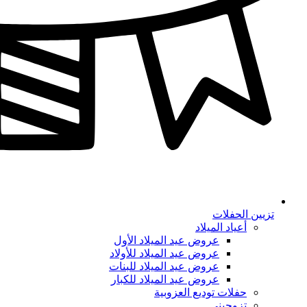
تزيين الحفلات
أعياد الميلاد
عروض عيد الميلاد الأول
عروض عيد الميلاد للأولاد
عروض عيد الميلاد للبنات
عروض عيد الميلاد للكبار
حفلات توديع العزوبية
تزوجيني