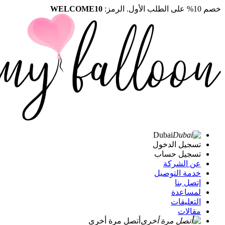
خصم 10% على الطلب الأول. الرمز:
WELCOME10
Dubai
تسجيل الدخول
تسجيل حساب
عن الشركة
خدمة التوصيل
إتصل بنا
لمساعدة
التعليقات
مقالات
أتصل مرة أخرى