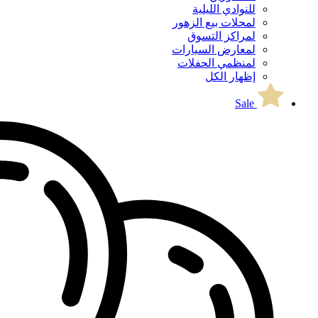
للنوادي الليلية
لمحلات بيع الزهور
لمراكز التسوق
لمعارض السيارات
لمنظمي الحفلات
إظهار الكل
Sale