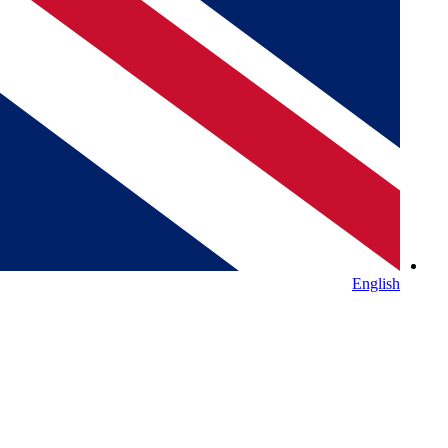
English