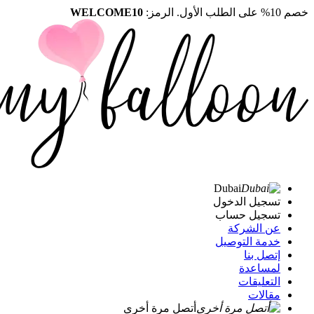
خصم 10% على الطلب الأول. الرمز:
WELCOME10
Dubai
تسجيل الدخول
تسجيل حساب
عن الشركة
خدمة التوصيل
إتصل بنا
لمساعدة
التعليقات
مقالات
أتصل مرة أخرى