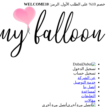
خصم 10% على الطلب الأول. الرمز:
WELCOME10
Dubai
تسجيل الدخول
تسجيل حساب
عن الشركة
خدمة التوصيل
إتصل بنا
لمساعدة
التعليقات
مقالات
أتصل مرة أخرى