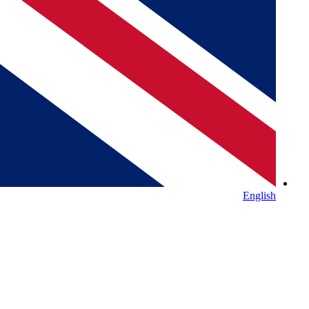
English