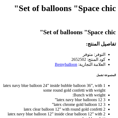
Set of balloons "Space chic"
Set of balloons "Space chic"
تفاصيل المنتج:
التوفر: متوفر
كود المنتج: 2652502
العلامة التجارية:
Bemyballoon
المجموعة تشمل
1 latex navy blue balloon 24” inside bubble balloon 36”, with
some round gold confetti with weight
Bunch with weight:
3 latex navy blue balloons 12”
3 latex chrome gold balloon 12”
2 latex clear balloon 12” with round gold confetti
2 latex navy blue balloon 12” inside clear balloon 12” with