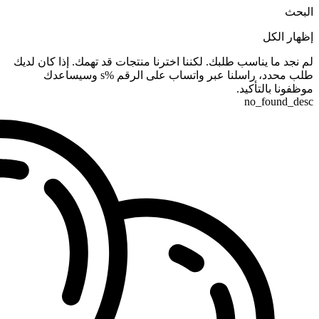
البحث
إظهار الكل
لم نجد ما يناسب طلبك. لكننا اخترنا منتجات قد تهمك. إذا كان لديك
طلب محدد، راسلنا عبر واتساب على الرقم %s وسيساعدك
موظفونا بالتأكيد.
no_found_desc