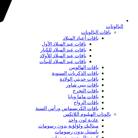
البالونات
باقات البالونات
باقات أعياد الميلاد
باقات عيد الميلاد الأول
باقات عيد الميلاد للكبار
باقات عيد الميلاد للأولاد
باقات عيد الميلاد للبنات
باقات الهالويين
باقات الذكريات السنوية
باقات حديثي الولادة
باقات بيبي شاور
باقات التخرج
باقات ماما وبابا
باقات الزواج
باقات الكريسماس ورأس السنة
بالونات الهيليوم اللاتكس
عادية لون واحد
ميتاليك ولؤلؤية بدون رسومات
باستيل بدون رسومات
كريستال بدون رسومات