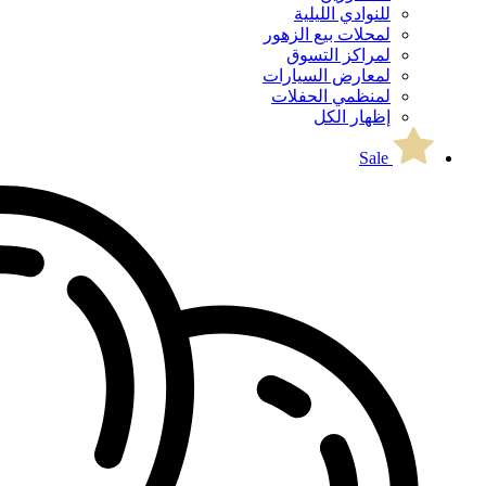
للنوادي الليلية
لمحلات بيع الزهور
لمراكز التسوق
لمعارض السيارات
لمنظمي الحفلات
إظهار الكل
Sale