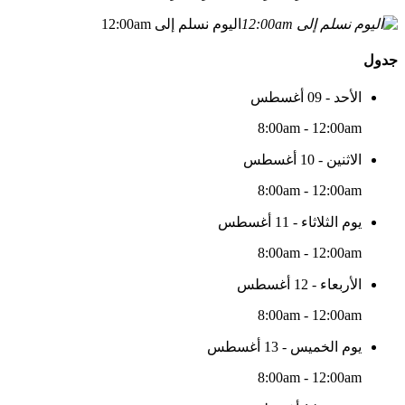
اليوم نسلم إلى 12:00am
جدول
الأحد - 09 أغسطس
8:00am - 12:00am
الاثنين - 10 أغسطس
8:00am - 12:00am
يوم الثلاثاء - 11 أغسطس
8:00am - 12:00am
الأربعاء - 12 أغسطس
8:00am - 12:00am
يوم الخميس - 13 أغسطس
8:00am - 12:00am