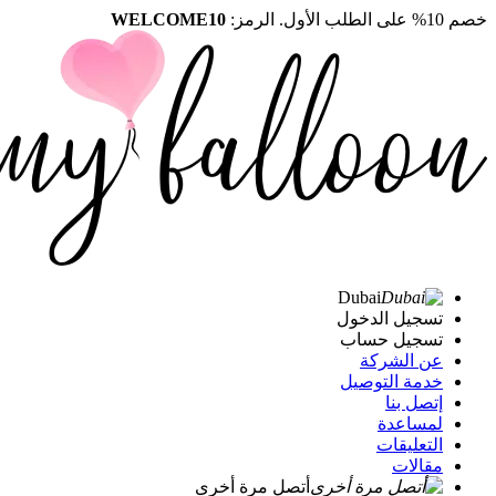
خصم 10% على الطلب الأول. الرمز:
WELCOME10
Dubai
تسجيل الدخول
تسجيل حساب
عن الشركة
خدمة التوصيل
إتصل بنا
لمساعدة
التعليقات
مقالات
أتصل مرة أخرى