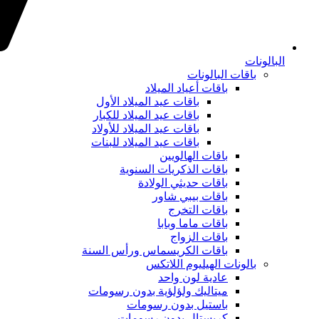
البالونات
باقات البالونات
باقات أعياد الميلاد
باقات عيد الميلاد الأول
باقات عيد الميلاد للكبار
باقات عيد الميلاد للأولاد
باقات عيد الميلاد للبنات
باقات الهالويين
باقات الذكريات السنوية
باقات حديثي الولادة
باقات بيبي شاور
باقات التخرج
باقات ماما وبابا
باقات الزواج
باقات الكريسماس ورأس السنة
بالونات الهيليوم اللاتكس
عادية لون واحد
ميتاليك ولؤلؤية بدون رسومات
باستيل بدون رسومات
كريستال بدون رسومات