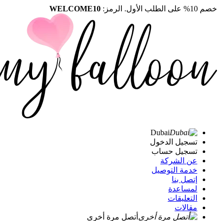
خصم 10% على الطلب الأول. الرمز:
WELCOME10
Dubai
تسجيل الدخول
تسجيل حساب
عن الشركة
خدمة التوصيل
إتصل بنا
لمساعدة
التعليقات
مقالات
أتصل مرة أخرى