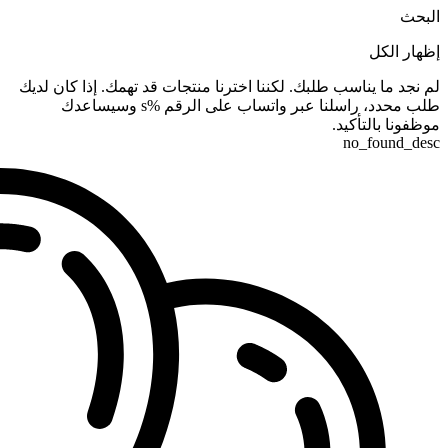
البحث
إظهار الكل
لم نجد ما يناسب طلبك. لكننا اخترنا منتجات قد تهمك. إذا كان لديك
طلب محدد، راسلنا عبر واتساب على الرقم %s وسيساعدك
موظفونا بالتأكيد.
no_found_desc