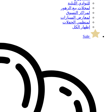
للنوادي الليلية
لمحلات بيع الزهور
لمراكز التسوق
لمعارض السيارات
لمنظمي الحفلات
إظهار الكل
Sale