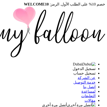
خصم 10% على الطلب الأول. الرمز:
WELCOME10
Dubai
تسجيل الدخول
تسجيل حساب
عن الشركة
خدمة التوصيل
إتصل بنا
لمساعدة
التعليقات
مقالات
أتصل مرة أخرى