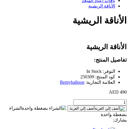
باقات أعياد الميلاد
الأناقة الريشية
الأناقة الريشية
الأناقة الريشية
تفاصيل المنتج:
التوفر: In Stock
كود المنتج: 250309
العلامة التجارية:
Bemyballoon
490 AED
الشراء
أضف إلي العربة
بضغطة واحدة
يشارك: