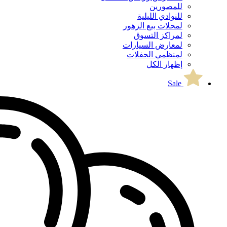
للمصورين
للنوادي الليلية
لمحلات بيع الزهور
لمراكز التسوق
لمعارض السيارات
لمنظمي الحفلات
إظهار الكل
Sale