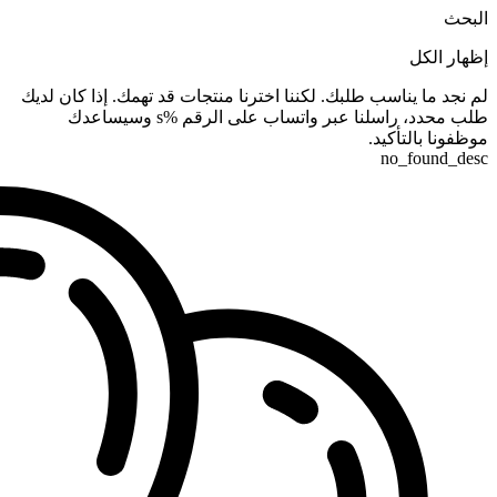
البحث
إظهار الكل
لم نجد ما يناسب طلبك. لكننا اخترنا منتجات قد تهمك. إذا كان لديك
طلب محدد، راسلنا عبر واتساب على الرقم %s وسيساعدك
موظفونا بالتأكيد.
no_found_desc