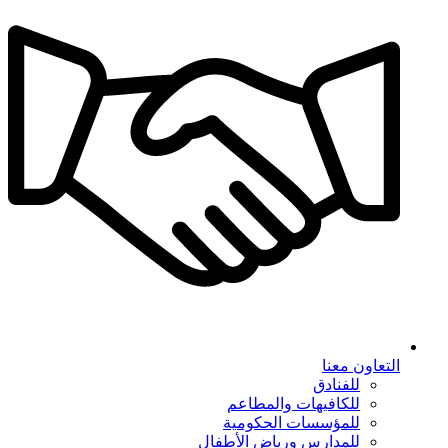
التعاون معنا
للفنادق
للكافيهات والمطاعم
للمؤسسات الحكومية
للمدارس ورياض الأطفال