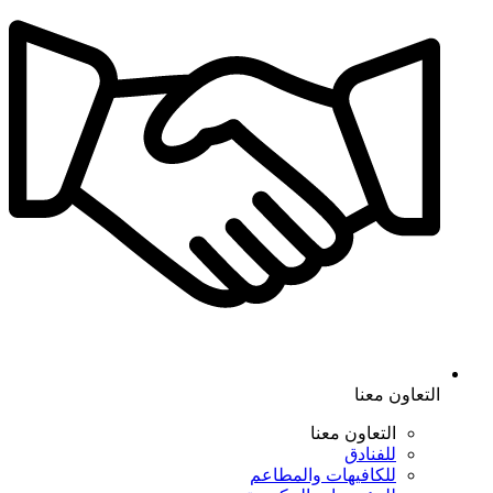
التعاون معنا
التعاون معنا
للفنادق
للكافيهات والمطاعم