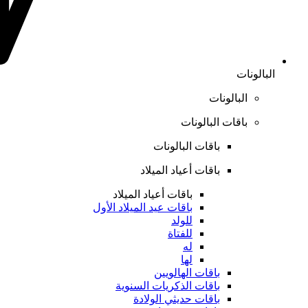
البالونات
البالونات
باقات البالونات
باقات البالونات
باقات أعياد الميلاد
باقات أعياد الميلاد
باقات عيد الميلاد الأول
للولد
للفتاة
له
لها
باقات الهالويين
باقات الذكريات السنوية
باقات حديثي الولادة