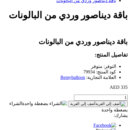
باقة ديناصور وردي من البالونات
باقة ديناصور وردي من البالونات
باقة ديناصور وردي من البالونات
تفاصيل المنتج:
التوفر: متوفر
كود المنتج: 79934
العلامة التجارية:
Bemyballoon
335 AED
الشراء
أضف إلي العربة
بضغطة واحدة
يشارك: