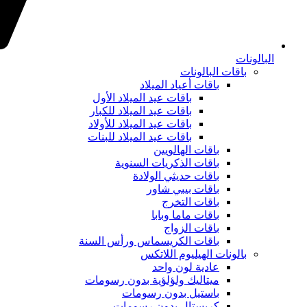
البالونات
باقات البالونات
باقات أعياد الميلاد
باقات عيد الميلاد الأول
باقات عيد الميلاد للكبار
باقات عيد الميلاد للأولاد
باقات عيد الميلاد للبنات
باقات الهالويين
باقات الذكريات السنوية
باقات حديثي الولادة
باقات بيبي شاور
باقات التخرج
باقات ماما وبابا
باقات الزواج
باقات الكريسماس ورأس السنة
بالونات الهيليوم اللاتكس
عادية لون واحد
ميتاليك ولؤلؤية بدون رسومات
باستيل بدون رسومات
كريستال بدون رسومات