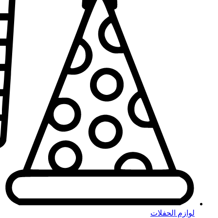
لوازم الحفلات