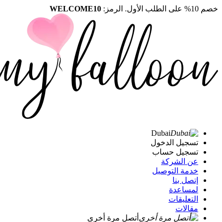
خصم 10% على الطلب الأول. الرمز:
WELCOME10
Dubai
تسجيل الدخول
تسجيل حساب
عن الشركة
خدمة التوصيل
إتصل بنا
لمساعدة
التعليقات
مقالات
أتصل مرة أخرى