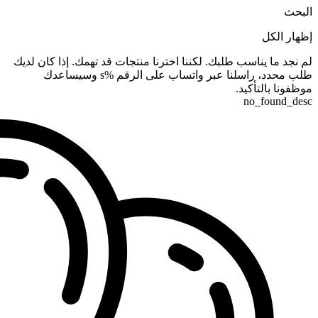
البحث
إظهار الكل
لم نجد ما يناسب طلبك. لكننا اخترنا منتجات قد تهمك. إذا كان لديك
طلب محدد، راسلنا عبر واتساب على الرقم %s وسيساعدك
موظفونا بالتأكيد.
no_found_desc