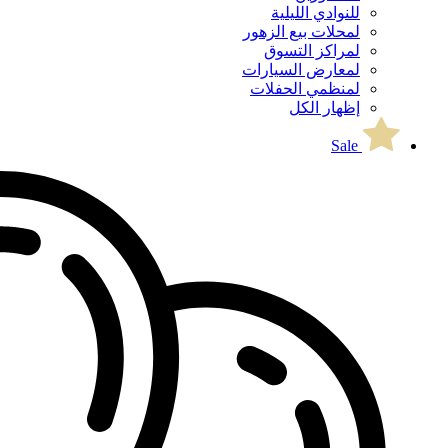
للنوادي الليلية
لمحلات بيع الزهور
لمراكز التسوق
لمعارض السيارات
لمنظمي الحفلات
إظهار الكل
Sale