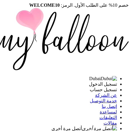
خصم 10% على الطلب الأول. الرمز:
WELCOME10
Dubai
تسجيل الدخول
تسجيل حساب
عن الشركة
خدمة التوصيل
إتصل بنا
لمساعدة
التعليقات
مقالات
أتصل مرة أخرى