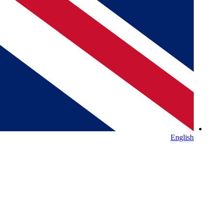
English