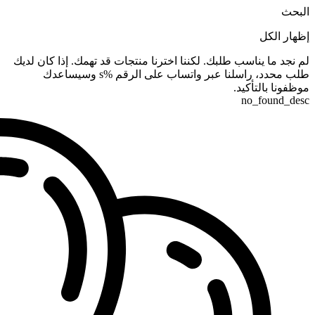
البحث
إظهار الكل
لم نجد ما يناسب طلبك. لكننا اخترنا منتجات قد تهمك. إذا كان لديك
طلب محدد، راسلنا عبر واتساب على الرقم %s وسيساعدك
موظفونا بالتأكيد.
no_found_desc