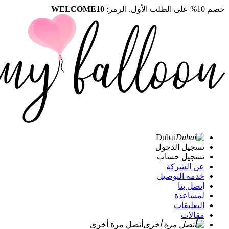
خصم 10% على الطلب الأول. الرمز:
WELCOME10
Dubai
تسجيل الدخول
تسجيل حساب
عن الشركة
خدمة التوصيل
إتصل بنا
لمساعدة
التعليقات
مقالات
أتصل مرة أخرى