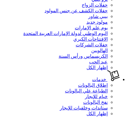
حفلات الزواج
حفلات الكشف عن جنس المولود
بيبي شاور
مولود جديد
يوم علم الإمارات
اليوم الوطني لدولة الإمارات العربية المتحدة
الافتتاحات الكبري
حفلات الشركات
الهالويين
الكريسماس ورأس السنة
عيد الحب
إظهار الكل
خدمات
إطلاق البالونات
الطباعة علي البالونات
خيام للإيجار
نفخ البالونات
ستاندات وخلفيات للإيجار
إظهار الكل