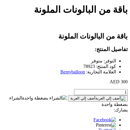
باقة من البالونات الملونة
باقة من البالونات الملونة
تفاصيل المنتج:
التوفر: متوفر
كود المنتج: 78923
العلامة التجارية:
Bemyballoon
300 AED
الشراء
أضف إلي العربة
بضغطة واحدة
يشارك: