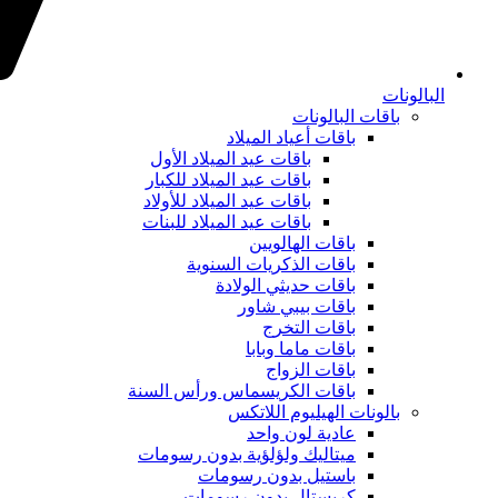
البالونات
باقات البالونات
باقات أعياد الميلاد
باقات عيد الميلاد الأول
باقات عيد الميلاد للكبار
باقات عيد الميلاد للأولاد
باقات عيد الميلاد للبنات
باقات الهالويين
باقات الذكريات السنوية
باقات حديثي الولادة
باقات بيبي شاور
باقات التخرج
باقات ماما وبابا
باقات الزواج
باقات الكريسماس ورأس السنة
بالونات الهيليوم اللاتكس
عادية لون واحد
ميتاليك ولؤلؤية بدون رسومات
باستيل بدون رسومات
كريستال بدون رسومات