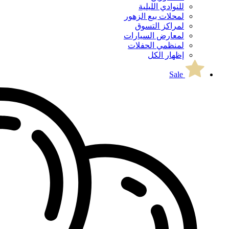
للنوادي الليلية
لمحلات بيع الزهور
لمراكز التسوق
لمعارض السيارات
لمنظمي الحفلات
إظهار الكل
Sale