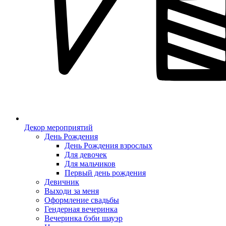
Декор мероприятий
День Рождения
День Рождения взрослых
Для девочек
Для мальчиков
Первый день рождения
Девичник
Выходи за меня
Оформление свадьбы
Гендерная вечеринка
Вечеринка бэби шауэр