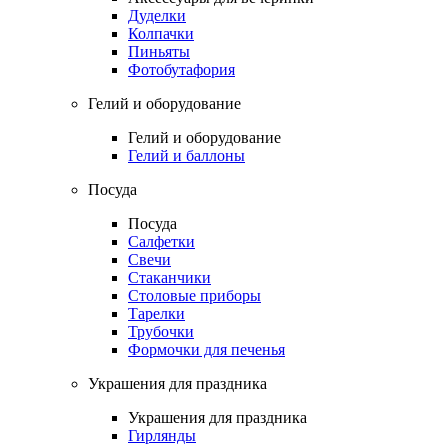
Дуделки
Колпачки
Пиньяты
Фотобутафория
Гелий и оборудование
Гелий и оборудование
Гелий и баллоны
Посуда
Посуда
Салфетки
Свечи
Стаканчики
Столовые приборы
Тарелки
Трубочки
Формочки для печенья
Украшения для праздника
Украшения для праздника
Гирлянды