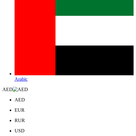
Arabic
AED
AED
EUR
RUR
USD