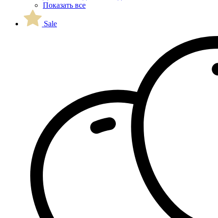
Показать все
Sale