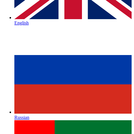
English
Russian