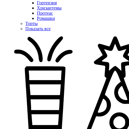
Гортензия
Хризантемы
Протеас
Ромашки
Торты
Показать все