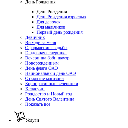
День Рождения
День Рождения
День Рождения взрослых
Для девочек
Для мальчиков
Первый день рождения
Девичник
Выходи за меня
Оформление свадьбы
Гендерная вечеринка
Вечеринка бэби шауэр
Новорожденным
День флага ОАЭ
Национальный день ОАЭ
Открытие магазина
Корпоративные вечеринки
Хеллоуин
Рождество и Новый год
День Святого Валентина
Показать все
Услуги