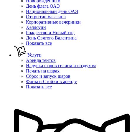
Новорожденным
День флага ОАЭ
Национальный день ОАЭ
Открытие магазина
Корпоративные вечеринки
Хеллоуин
Рождество и Новый год
День Святого Валентина
Показать все
Услуги
Аренда тентов
Надувка шаров гелием и воздухом
Печать на шарах
Сброс и запуск шаров
Фоны и Стойки в аренду
Показать все