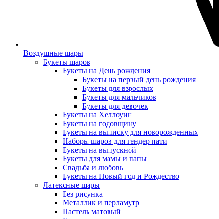
Воздушные шары
Букеты шаров
Букеты на День рождения
Букеты на первый день рождения
Букеты для взрослых
Букеты для мальчиков
Букеты для девочек
Букеты на Хеллоуин
Букеты на годовщину
Букеты на выписку для новорожденных
Наборы шаров для гендер пати
Букеты на выпускной
Букеты для мамы и папы
Свадьба и любовь
Букеты на Новый год и Рождество
Латексные шары
Без рисунка
Металлик и перламутр
Пастель матовый