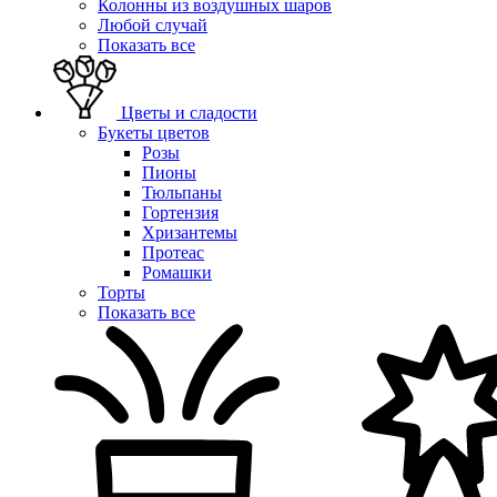
Колонны из воздушных шаров
Любой случай
Показать все
Цветы и сладости
Букеты цветов
Розы
Пионы
Тюльпаны
Гортензия
Хризантемы
Протеас
Ромашки
Торты
Показать все