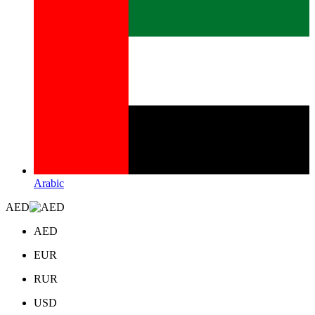
Arabic
AED
AED
EUR
RUR
USD