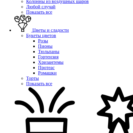
Колонны из воздушных шаров
Любой случай
Показать все
Цветы и сладости
Букеты цветов
Розы
Пионы
Тюльпаны
Гортензия
Хризантемы
Протеас
Ромашки
Торты
Показать все