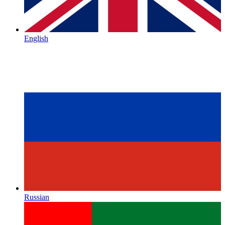
English
Russian