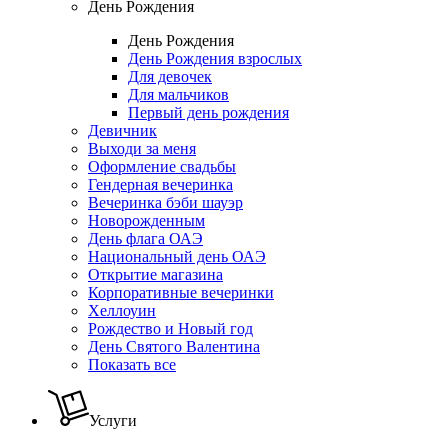
День Рождения
День Рождения
День Рождения взрослых
Для девочек
Для мальчиков
Первый день рождения
Девичник
Выходи за меня
Оформление свадьбы
Гендерная вечеринка
Вечеринка бэби шауэр
Новорожденным
День флага ОАЭ
Национальный день ОАЭ
Открытие магазина
Корпоративные вечеринки
Хеллоуин
Рождество и Новый год
День Святого Валентина
Показать все
Услуги