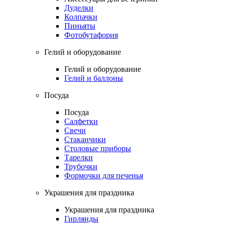
Дуделки
Колпачки
Пиньяты
Фотобутафория
Гелий и оборудование
Гелий и оборудование
Гелий и баллоны
Посуда
Посуда
Салфетки
Свечи
Стаканчики
Столовые приборы
Тарелки
Трубочки
Формочки для печенья
Украшения для праздника
Украшения для праздника
Гирлянды