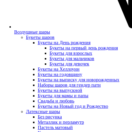
Воздушные шары
Букеты шаров
Букеты на День рождения
Букеты на первый день рождения
Букеты для взрослых
Букеты для мальчиков
Букеты для девочек
Букеты на Хеллоуин
Букеты на годовщину
Букеты на выписку для новорожденных
Наборы шаров для гендер пати
Букеты на выпускной
Букеты для мамы и папы
Свадьба и любовь
Букеты на Новый год и Рождество
Латексные шары
Без рисунка
Металлик и перламутр
Пастель матовый