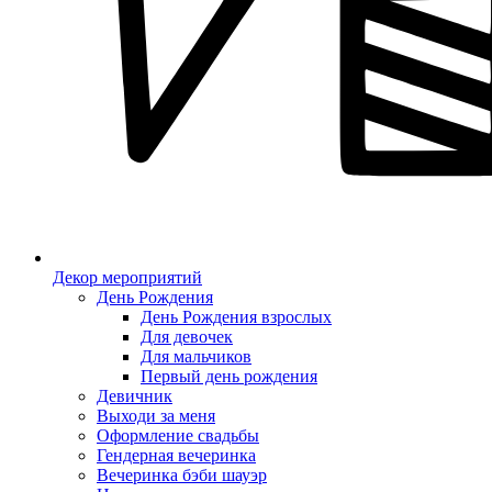
Декор мероприятий
День Рождения
День Рождения взрослых
Для девочек
Для мальчиков
Первый день рождения
Девичник
Выходи за меня
Оформление свадьбы
Гендерная вечеринка
Вечеринка бэби шауэр