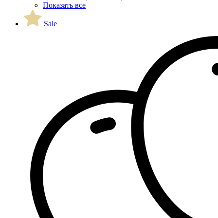
Показать все
Sale