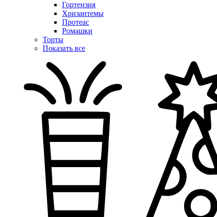
Гортензия
Хризантемы
Протеас
Ромашки
Торты
Показать все