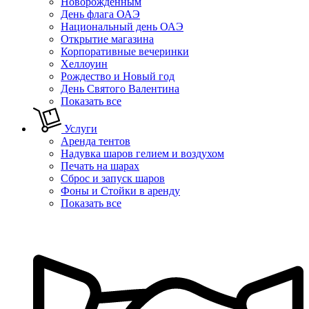
Новорожденным
День флага ОАЭ
Национальный день ОАЭ
Открытие магазина
Корпоративные вечеринки
Хеллоуин
Рождество и Новый год
День Святого Валентина
Показать все
Услуги
Аренда тентов
Надувка шаров гелием и воздухом
Печать на шарах
Сброс и запуск шаров
Фоны и Стойки в аренду
Показать все