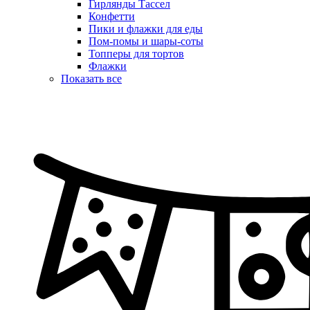
Гирлянды Тассел
Конфетти
Пики и флажки для еды
Пом-помы и шары-соты
Топперы для тортов
Флажки
Показать все