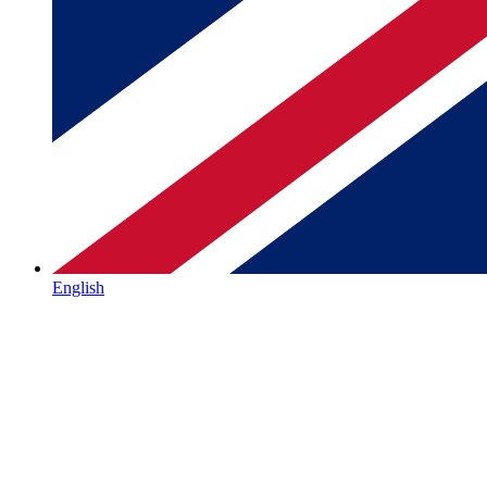
English