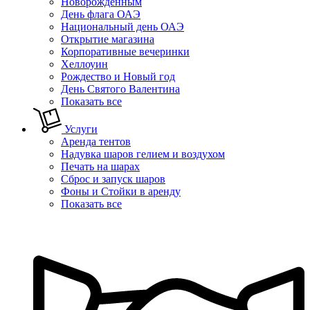
Новорожденным
День флага ОАЭ
Национальный день ОАЭ
Открытие магазина
Корпоративные вечеринки
Хеллоуин
Рождество и Новый год
День Святого Валентина
Показать все
Услуги
Аренда тентов
Надувка шаров гелием и воздухом
Печать на шарах
Сброс и запуск шаров
Фоны и Стойки в аренду
Показать все