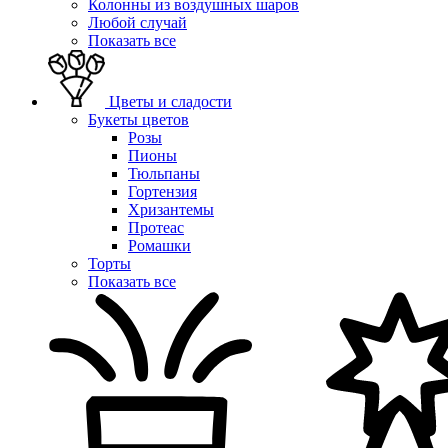
Колонны из воздушных шаров
Любой случай
Показать все
Цветы и сладости
Букеты цветов
Розы
Пионы
Тюльпаны
Гортензия
Хризантемы
Протеас
Ромашки
Торты
Показать все