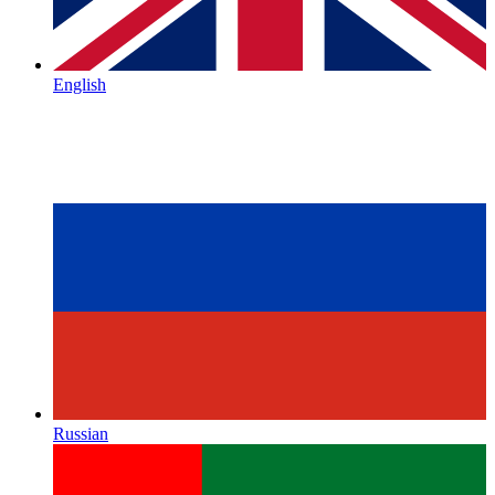
English
Russian