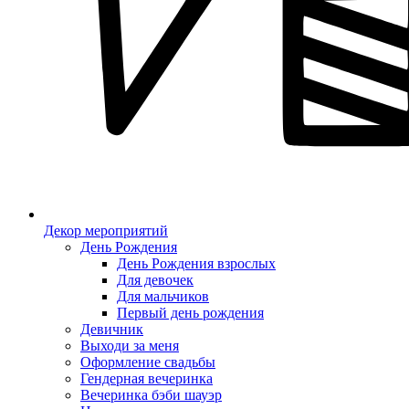
Декор мероприятий
День Рождения
День Рождения взрослых
Для девочек
Для мальчиков
Первый день рождения
Девичник
Выходи за меня
Оформление свадьбы
Гендерная вечеринка
Вечеринка бэби шауэр