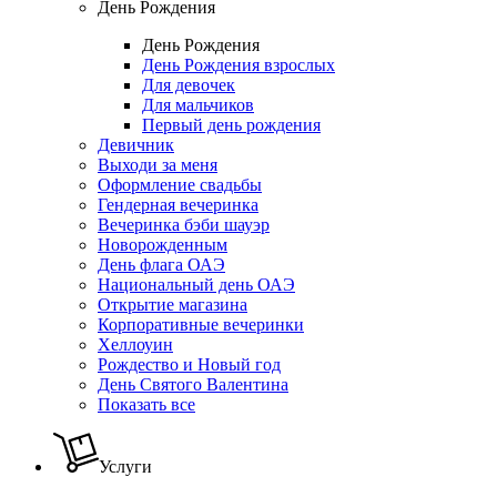
День Рождения
День Рождения
День Рождения взрослых
Для девочек
Для мальчиков
Первый день рождения
Девичник
Выходи за меня
Оформление свадьбы
Гендерная вечеринка
Вечеринка бэби шауэр
Новорожденным
День флага ОАЭ
Национальный день ОАЭ
Открытие магазина
Корпоративные вечеринки
Хеллоуин
Рождество и Новый год
День Святого Валентина
Показать все
Услуги