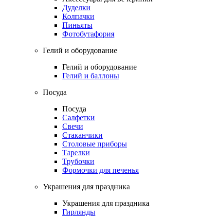
Дуделки
Колпачки
Пиньяты
Фотобутафория
Гелий и оборудование
Гелий и оборудование
Гелий и баллоны
Посуда
Посуда
Салфетки
Свечи
Стаканчики
Столовые приборы
Тарелки
Трубочки
Формочки для печенья
Украшения для праздника
Украшения для праздника
Гирлянды