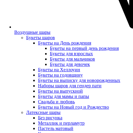
Воздушные шары
Букеты шаров
Букеты на День рождения
Букеты на первый день рождения
Букеты для взрослых
Букеты для мальчиков
Букеты для девочек
Букеты на Хеллоуин
Букеты на годовщину
Букеты на выписку для новорожденных
Наборы шаров для гендер пати
Букеты на выпускной
Букеты для мамы и папы
Свадьба и любовь
Букеты на Новый год и Рождество
Латексные шары
Без рисунка
Металлик и перламутр
Пастель матовый