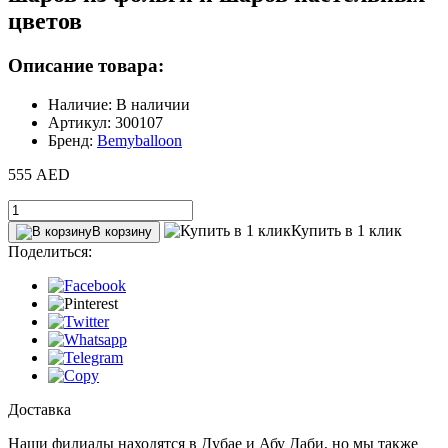
цветов
Описание товара:
Наличие: В наличии
Артикул: 300107
Бренд:
Bemyballoon
555 AED
Купить в 1 клик
В корзину
Поделиться:
Доставка
Наши филиалы находятся в Дубае и Абу Даби, но мы также