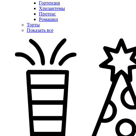
Гортензия
Хризантемы
Протеас
Ромашки
Торты
Показать все