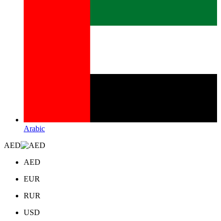
Arabic
AED
AED
EUR
RUR
USD