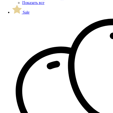
Показать все
Sale