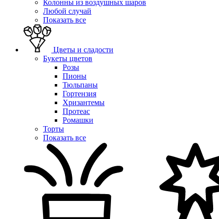
Колонны из воздушных шаров
Любой случай
Показать все
Цветы и сладости
Букеты цветов
Розы
Пионы
Тюльпаны
Гортензия
Хризантемы
Протеас
Ромашки
Торты
Показать все