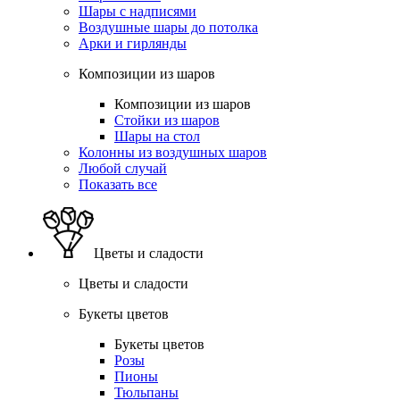
Шары с надписями
Воздушные шары до потолка
Арки и гирлянды
Композиции из шаров
Композиции из шаров
Стойки из шаров
Шары на стол
Колонны из воздушных шаров
Любой случай
Показать все
Цветы и сладости
Цветы и сладости
Букеты цветов
Букеты цветов
Розы
Пионы
Тюльпаны