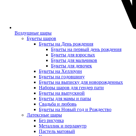
Воздушные шары
Букеты шаров
Букеты на День рождения
Букеты на первый день рождения
Букеты для взрослых
Букеты для мальчиков
Букеты для девочек
Букеты на Хеллоуин
Букеты на годовщину
Букеты на выписку для новорожденных
Наборы шаров для гендер пати
Букеты на выпускной
Букеты для мамы и папы
Свадьба и любовь
Букеты на Новый год и Рождество
Латексные шары
Без рисунка
Металлик и перламутр
Пастель матовый