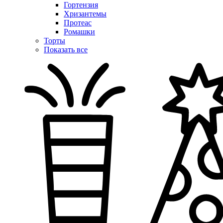
Гортензия
Хризантемы
Протеас
Ромашки
Торты
Показать все