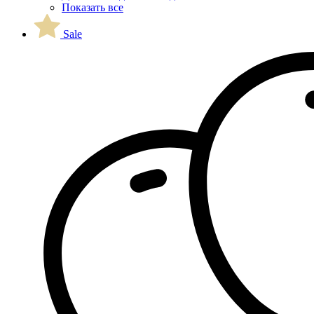
Показать все
Sale