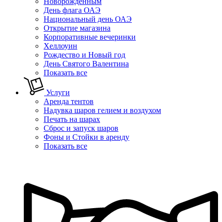
Новорожденным
День флага ОАЭ
Национальный день ОАЭ
Открытие магазина
Корпоративные вечеринки
Хеллоуин
Рождество и Новый год
День Святого Валентина
Показать все
Услуги
Аренда тентов
Надувка шаров гелием и воздухом
Печать на шарах
Сброс и запуск шаров
Фоны и Стойки в аренду
Показать все