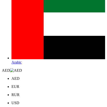
Arabic
AED
AED
EUR
RUR
USD