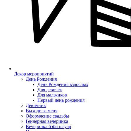
Декор мероприятий
День Рождения
День Рождения взрослых
Для девочек
Для мальчиков
Первый день рождения
Девичник
Выходи за меня
Оформление свадьбы
Гендерная вечеринка
Вечеринка бэби шауэр