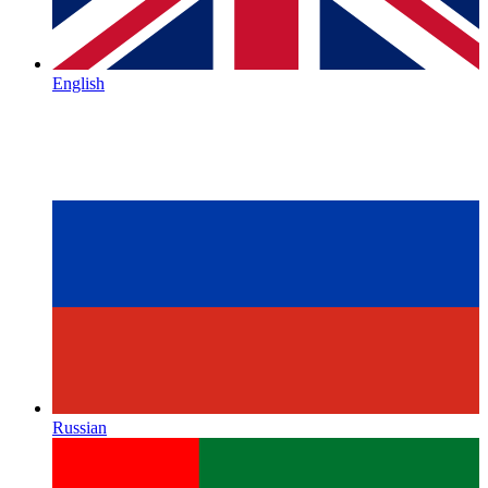
English
Russian