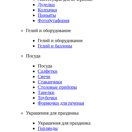
Дуделки
Колпачки
Пиньяты
Фотобутафория
Гелий и оборудование
Гелий и оборудование
Гелий и баллоны
Посуда
Посуда
Салфетки
Свечи
Стаканчики
Столовые приборы
Тарелки
Трубочки
Формочки для печенья
Украшения для праздника
Украшения для праздника
Гирлянды