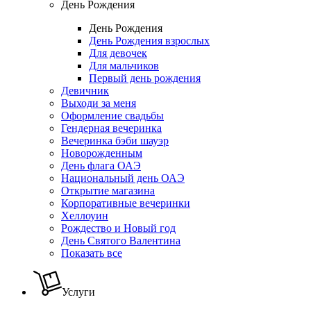
День Рождения
День Рождения
День Рождения взрослых
Для девочек
Для мальчиков
Первый день рождения
Девичник
Выходи за меня
Оформление свадьбы
Гендерная вечеринка
Вечеринка бэби шауэр
Новорожденным
День флага ОАЭ
Национальный день ОАЭ
Открытие магазина
Корпоративные вечеринки
Хеллоуин
Рождество и Новый год
День Святого Валентина
Показать все
Услуги