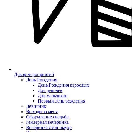
Декор мероприятий
День Рождения
День Рождения взрослых
Для девочек
Для мальчиков
Первый день рождения
Девичник
Выходи за меня
Оформление свадьбы
Гендерная вечеринка
Вечеринка бэби шауэр