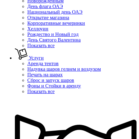
Новорожденным
День флага ОАЭ
Национальный день ОАЭ
Открытие магазина
Корпоративные вечеринки
Хеллоуин
Рождество и Новый год
День Святого Валентина
Показать все
Услуги
Аренда тентов
Надувка шаров гелием и воздухом
Печать на шарах
Сброс и запуск шаров
Фоны и Стойки в аренду
Показать все