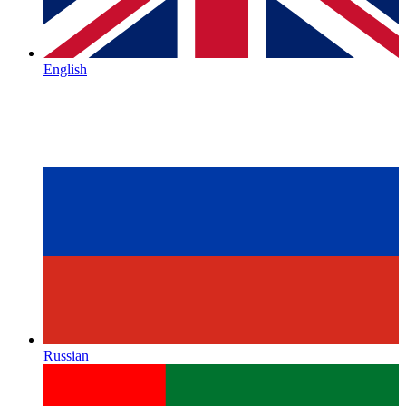
English
Russian