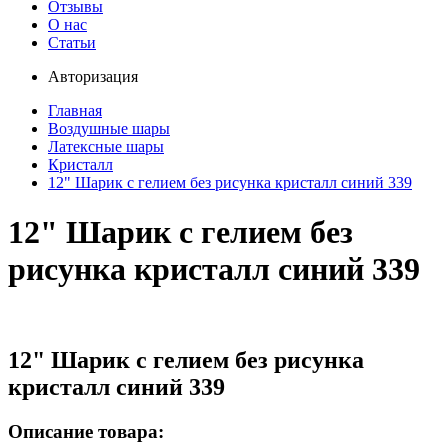
Отзывы
О нас
Статьи
Авторизация
Главная
Воздушные шары
Латексные шары
Кристалл
12" Шарик с гелием без рисунка кристалл синий 339
12" Шарик с гелием без
рисунка кристалл синий 339
12" Шарик с гелием без рисунка
кристалл синий 339
Описание товара: