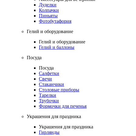
Дуделки
Колпачки
Пиньяты
Фотобутафория
Гелий и оборудование
Гелий и оборудование
Гелий и баллоны
Посуда
Посуда
Салфетки
Свечи
Стаканчики
Столовые приборы
Тарелки
Трубочки
Формочки для печенья
Украшения для праздника
Украшения для праздника
Гирлянды