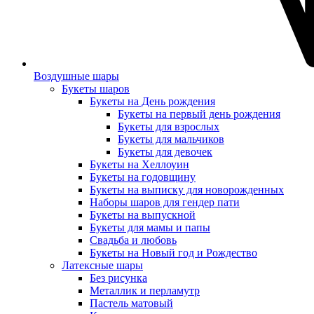
Воздушные шары
Букеты шаров
Букеты на День рождения
Букеты на первый день рождения
Букеты для взрослых
Букеты для мальчиков
Букеты для девочек
Букеты на Хеллоуин
Букеты на годовщину
Букеты на выписку для новорожденных
Наборы шаров для гендер пати
Букеты на выпускной
Букеты для мамы и папы
Свадьба и любовь
Букеты на Новый год и Рождество
Латексные шары
Без рисунка
Металлик и перламутр
Пастель матовый