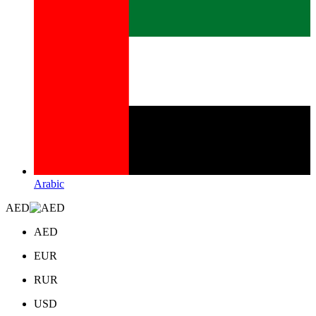
Arabic
AED
AED
EUR
RUR
USD