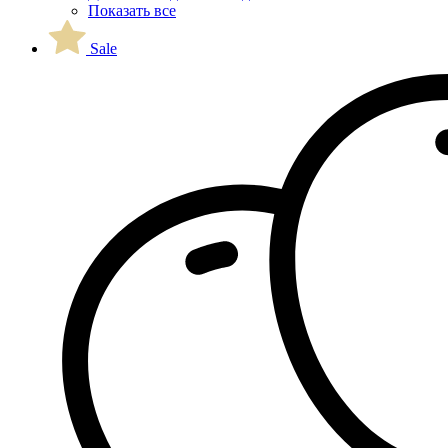
Показать все
Sale