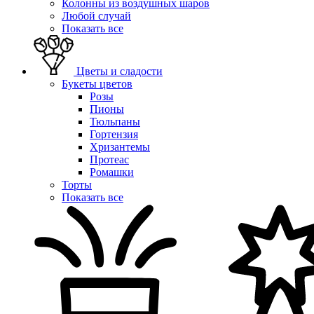
Колонны из воздушных шаров
Любой случай
Показать все
Цветы и сладости
Букеты цветов
Розы
Пионы
Тюльпаны
Гортензия
Хризантемы
Протеас
Ромашки
Торты
Показать все