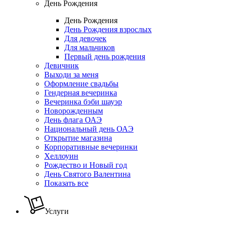
День Рождения
День Рождения
День Рождения взрослых
Для девочек
Для мальчиков
Первый день рождения
Девичник
Выходи за меня
Оформление свадьбы
Гендерная вечеринка
Вечеринка бэби шауэр
Новорожденным
День флага ОАЭ
Национальный день ОАЭ
Открытие магазина
Корпоративные вечеринки
Хеллоуин
Рождество и Новый год
День Святого Валентина
Показать все
Услуги