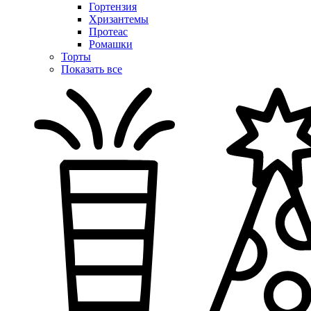
Гортензия
Хризантемы
Протеас
Ромашки
Торты
Показать все