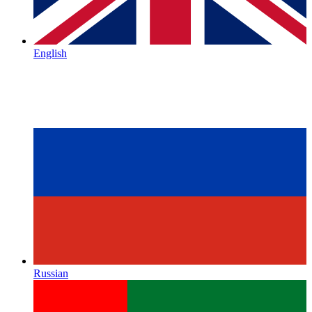
English
Russian