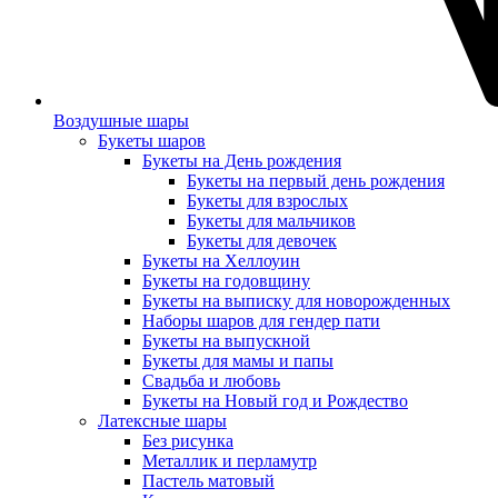
Воздушные шары
Букеты шаров
Букеты на День рождения
Букеты на первый день рождения
Букеты для взрослых
Букеты для мальчиков
Букеты для девочек
Букеты на Хеллоуин
Букеты на годовщину
Букеты на выписку для новорожденных
Наборы шаров для гендер пати
Букеты на выпускной
Букеты для мамы и папы
Свадьба и любовь
Букеты на Новый год и Рождество
Латексные шары
Без рисунка
Металлик и перламутр
Пастель матовый