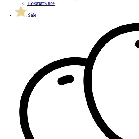
Показать все
Sale