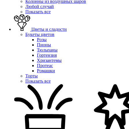
Колонны из воздушных шаров
Любой случай
Показать все
Цветы и сладости
Букеты цветов
Розы
Пионы
Тюльпаны
Гортензия
Хризантемы
Протеас
Ромашки
Торты
Показать все