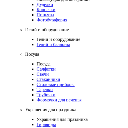
Дуделки
Колпачки
Пиньяты
Фотобутафория
Гелий и оборудование
Гелий и оборудование
Гелий и баллоны
Посуда
Посуда
Салфетки
Свечи
Стаканчики
Столовые приборы
Тарелки
Трубочки
Формочки для печенья
Украшения для праздника
Украшения для праздника
Гирлянды