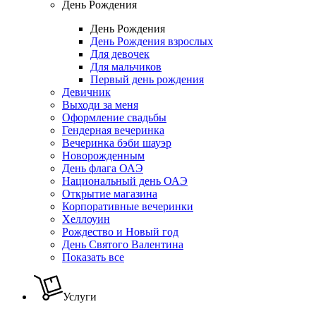
День Рождения
День Рождения
День Рождения взрослых
Для девочек
Для мальчиков
Первый день рождения
Девичник
Выходи за меня
Оформление свадьбы
Гендерная вечеринка
Вечеринка бэби шауэр
Новорожденным
День флага ОАЭ
Национальный день ОАЭ
Открытие магазина
Корпоративные вечеринки
Хеллоуин
Рождество и Новый год
День Святого Валентина
Показать все
Услуги