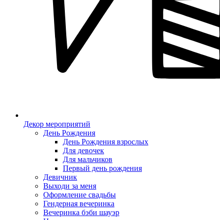
Декор мероприятий
День Рождения
День Рождения взрослых
Для девочек
Для мальчиков
Первый день рождения
Девичник
Выходи за меня
Оформление свадьбы
Гендерная вечеринка
Вечеринка бэби шауэр