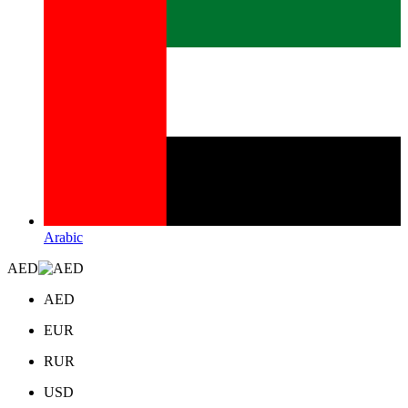
Arabic
AED
AED
EUR
RUR
USD