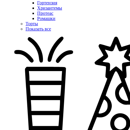
Гортензия
Хризантемы
Протеас
Ромашки
Торты
Показать все