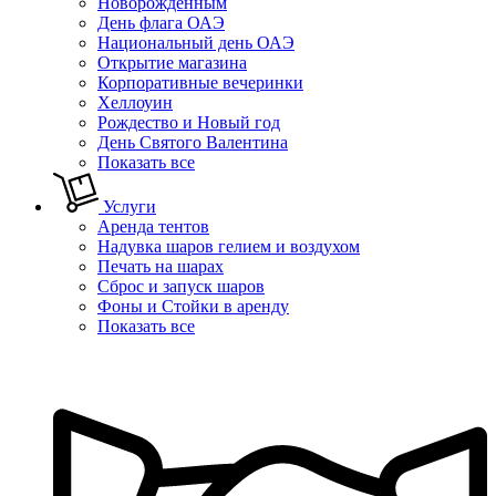
Новорожденным
День флага ОАЭ
Национальный день ОАЭ
Открытие магазина
Корпоративные вечеринки
Хеллоуин
Рождество и Новый год
День Святого Валентина
Показать все
Услуги
Аренда тентов
Надувка шаров гелием и воздухом
Печать на шарах
Сброс и запуск шаров
Фоны и Стойки в аренду
Показать все