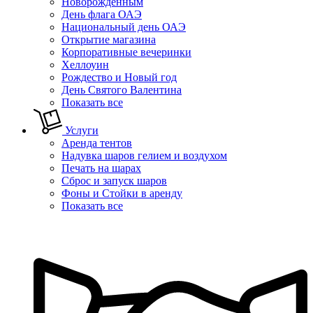
Новорожденным
День флага ОАЭ
Национальный день ОАЭ
Открытие магазина
Корпоративные вечеринки
Хеллоуин
Рождество и Новый год
День Святого Валентина
Показать все
Услуги
Аренда тентов
Надувка шаров гелием и воздухом
Печать на шарах
Сброс и запуск шаров
Фоны и Стойки в аренду
Показать все