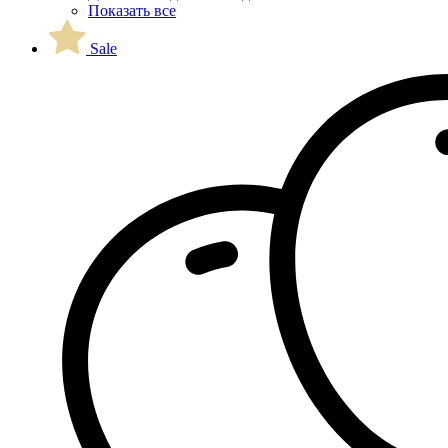
Показать все
Sale