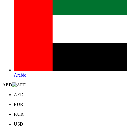
Arabic
AED
AED
EUR
RUR
USD