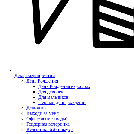
Декор мероприятий
День Рождения
День Рождения взрослых
Для девочек
Для мальчиков
Первый день рождения
Девичник
Выходи за меня
Оформление свадьбы
Гендерная вечеринка
Вечеринка бэби шауэр