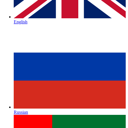
English
Russian