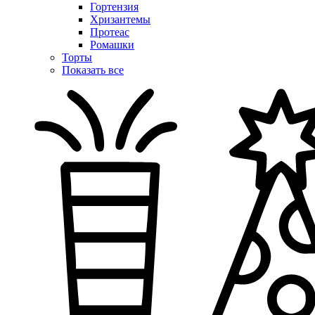
Гортензия
Хризантемы
Протеас
Ромашки
Торты
Показать все