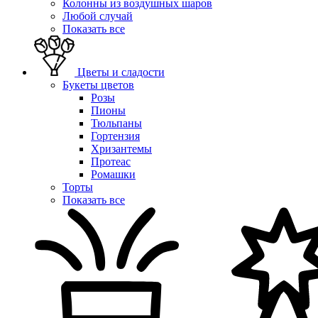
Колонны из воздушных шаров
Любой случай
Показать все
Цветы и сладости
Букеты цветов
Розы
Пионы
Тюльпаны
Гортензия
Хризантемы
Протеас
Ромашки
Торты
Показать все