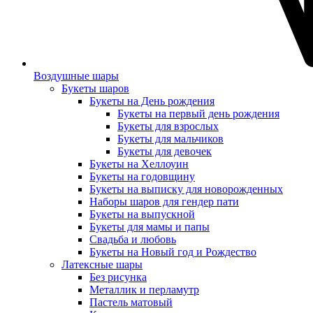
Воздушные шары
Букеты шаров
Букеты на День рождения
Букеты на первый день рождения
Букеты для взрослых
Букеты для мальчиков
Букеты для девочек
Букеты на Хеллоуин
Букеты на годовщину
Букеты на выписку для новорожденных
Наборы шаров для гендер пати
Букеты на выпускной
Букеты для мамы и папы
Свадьба и любовь
Букеты на Новый год и Рождество
Латексные шары
Без рисунка
Металлик и перламутр
Пастель матовый