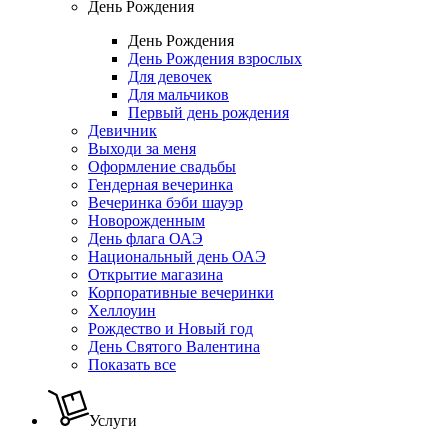
День Рождения
День Рождения
День Рождения взрослых
Для девочек
Для мальчиков
Первый день рождения
Девичник
Выходи за меня
Оформление свадьбы
Гендерная вечеринка
Вечеринка бэби шауэр
Новорожденным
День флага ОАЭ
Национальный день ОАЭ
Открытие магазина
Корпоративные вечеринки
Хеллоуин
Рождество и Новый год
День Святого Валентина
Показать все
Услуги