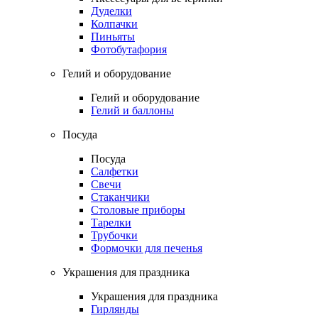
Дуделки
Колпачки
Пиньяты
Фотобутафория
Гелий и оборудование
Гелий и оборудование
Гелий и баллоны
Посуда
Посуда
Салфетки
Свечи
Стаканчики
Столовые приборы
Тарелки
Трубочки
Формочки для печенья
Украшения для праздника
Украшения для праздника
Гирлянды