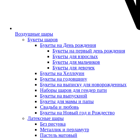
Воздушные шары
Букеты шаров
Букеты на День рождения
Букеты на первый день рождения
Букеты для взрослых
Букеты для мальчиков
Букеты для девочек
Букеты на Хеллоуин
Букеты на годовщину
Букеты на выписку для новорожденных
Наборы шаров для гендер пати
Букеты на выпускной
Букеты для мамы и папы
Свадьба и любовь
Букеты на Новый год и Рождество
Латексные шары
Без рисунка
Металлик и перламутр
Пастель матовый