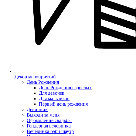
Декор мероприятий
День Рождения
День Рождения взрослых
Для девочек
Для мальчиков
Первый день рождения
Девичник
Выходи за меня
Оформление свадьбы
Гендерная вечеринка
Вечеринка бэби шауэр