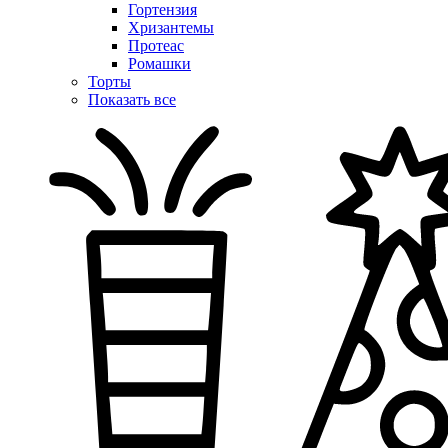
Гортензия
Хризантемы
Протеас
Ромашки
Торты
Показать все