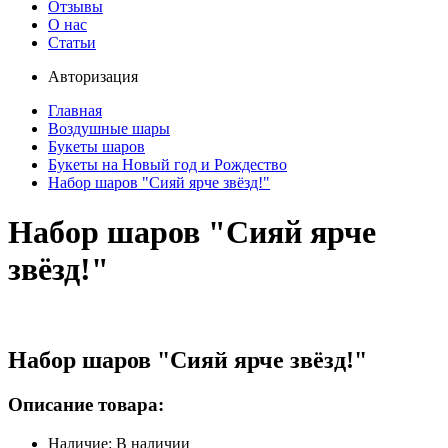
Отзывы
О нас
Статьи
Авторизация
Главная
Воздушные шары
Букеты шаров
Букеты на Новый год и Рождество
Набор шаров "Сияй ярче звёзд!"
Набор шаров "Сияй ярче
звёзд!"
Набор шаров "Сияй ярче звёзд!"
Описание товара:
Наличие: В наличии