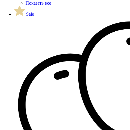
Показать все
Sale