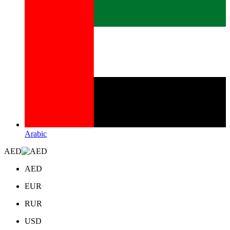
Arabic
AED
AED
EUR
RUR
USD