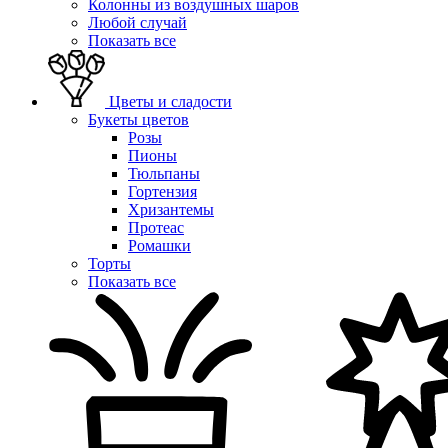
Колонны из воздушных шаров
Любой случай
Показать все
Цветы и сладости
Букеты цветов
Розы
Пионы
Тюльпаны
Гортензия
Хризантемы
Протеас
Ромашки
Торты
Показать все