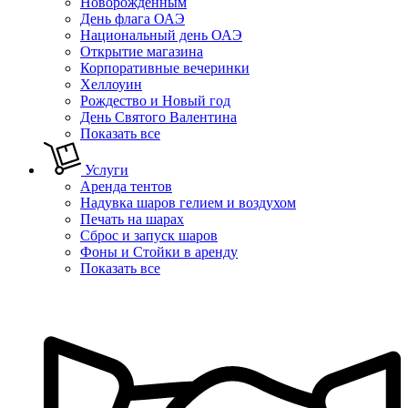
Новорожденным
День флага ОАЭ
Национальный день ОАЭ
Открытие магазина
Корпоративные вечеринки
Хеллоуин
Рождество и Новый год
День Святого Валентина
Показать все
Услуги
Аренда тентов
Надувка шаров гелием и воздухом
Печать на шарах
Сброс и запуск шаров
Фоны и Стойки в аренду
Показать все