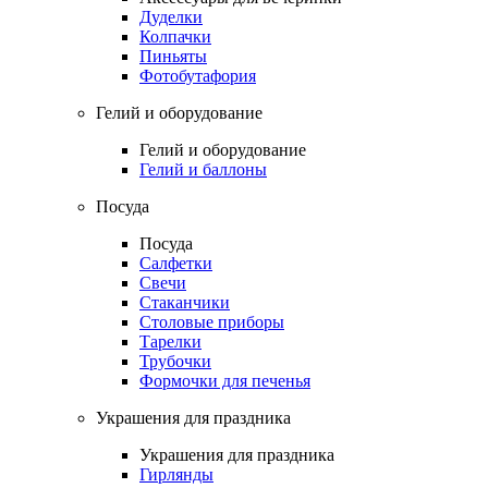
Дуделки
Колпачки
Пиньяты
Фотобутафория
Гелий и оборудование
Гелий и оборудование
Гелий и баллоны
Посуда
Посуда
Салфетки
Свечи
Стаканчики
Столовые приборы
Тарелки
Трубочки
Формочки для печенья
Украшения для праздника
Украшения для праздника
Гирлянды