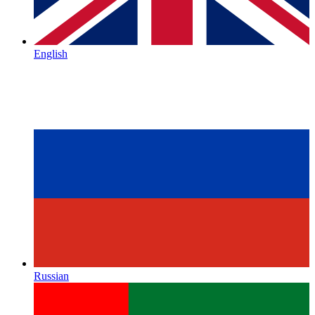
English
Russian