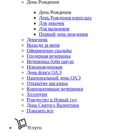
День Рождения
День Рождения
День Рождения взрослых
Для девочек
Для мальчиков
Первый день рождения
Девичник
Выходи за меня
Оформление свадьбы
Гендерная вечеринка
Вечеринка бэби шауэр
Новорожденным
День флага ОАЭ
Национальный день ОАЭ
Открытие магазина
Корпоративные вечеринки
Хеллоуин
Рождество и Новый год
День Святого Валентина
Показать все
Услуги