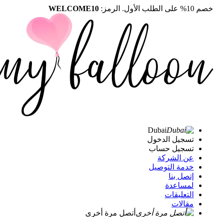
خصم 10% على الطلب الأول. الرمز:
WELCOME10
Dubai
تسجيل الدخول
تسجيل حساب
عن الشركة
خدمة التوصيل
إتصل بنا
لمساعدة
التعليقات
مقالات
أتصل مرة أخرى