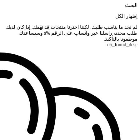
البحث
إظهار الكل
لم نجد ما يناسب طلبك. لكننا اخترنا منتجات قد تهمك. إذا كان لديك
طلب محدد، راسلنا عبر واتساب على الرقم %s وسيساعدك
موظفونا بالتأكيد.
no_found_desc