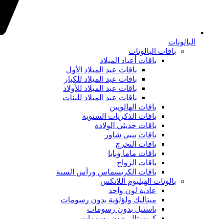
البالونات
باقات البالونات
باقات أعياد الميلاد
باقات عيد الميلاد الأول
باقات عيد الميلاد للكبار
باقات عيد الميلاد للأولاد
باقات عيد الميلاد للبنات
باقات الهالويين
باقات الذكريات السنوية
باقات حديثي الولادة
باقات بيبي شاور
باقات التخرج
باقات ماما وبابا
باقات الزواج
باقات الكريسماس ورأس السنة
بالونات الهيليوم اللاتكس
عادية لون واحد
ميتاليك ولؤلؤية بدون رسومات
باستيل بدون رسومات
كريستال بدون رسومات