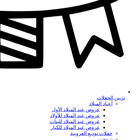
تزيين الحفلات
أعياد الميلاد
عروض عيد الميلاد الأول
عروض عيد الميلاد للأولاد
عروض عيد الميلاد للبنات
عروض عيد الميلاد للكبار
حفلات توديع العزوبية
تزوجيني