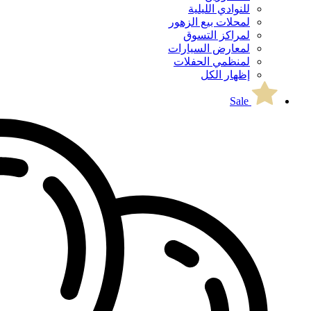
للنوادي الليلية
لمحلات بيع الزهور
لمراكز التسوق
لمعارض السيارات
لمنظمي الحفلات
إظهار الكل
Sale