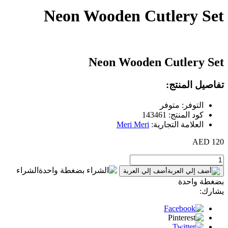
Neon Wooden Cutlery Set
Neon Wooden Cutlery Set
تفاصيل المنتج:
التوفر: متوفر
كود المنتج: 143461
العلامة التجارية:
Meri Meri
120 AED
الشراء
أضف إلي العربة
بضغطة واحدة
يشارك: