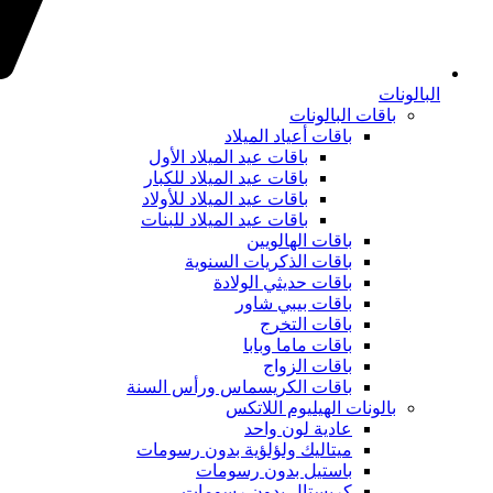
البالونات
باقات البالونات
باقات أعياد الميلاد
باقات عيد الميلاد الأول
باقات عيد الميلاد للكبار
باقات عيد الميلاد للأولاد
باقات عيد الميلاد للبنات
باقات الهالويين
باقات الذكريات السنوية
باقات حديثي الولادة
باقات بيبي شاور
باقات التخرج
باقات ماما وبابا
باقات الزواج
باقات الكريسماس ورأس السنة
بالونات الهيليوم اللاتكس
عادية لون واحد
ميتاليك ولؤلؤية بدون رسومات
باستيل بدون رسومات
كريستال بدون رسومات