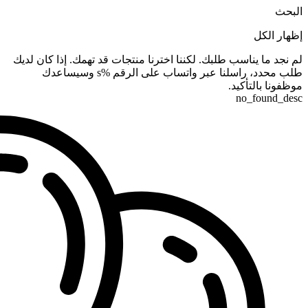
البحث
إظهار الكل
لم نجد ما يناسب طلبك. لكننا اخترنا منتجات قد تهمك. إذا كان لديك
طلب محدد، راسلنا عبر واتساب على الرقم %s وسيساعدك
موظفونا بالتأكيد.
no_found_desc