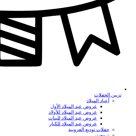
تزيين الحفلات
أعياد الميلاد
عروض عيد الميلاد الأول
عروض عيد الميلاد للأولاد
عروض عيد الميلاد للبنات
عروض عيد الميلاد للكبار
حفلات توديع العزوبية
تزوجيني