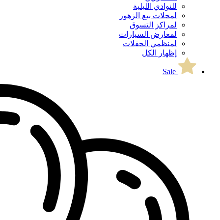
للنوادي الليلية
لمحلات بيع الزهور
لمراكز التسوق
لمعارض السيارات
لمنظمي الحفلات
إظهار الكل
Sale