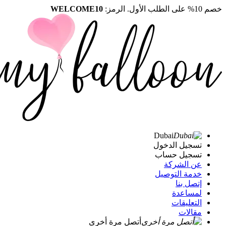
خصم 10% على الطلب الأول. الرمز:
WELCOME10
Dubai
تسجيل الدخول
تسجيل حساب
عن الشركة
خدمة التوصيل
إتصل بنا
لمساعدة
التعليقات
مقالات
أتصل مرة أخرى