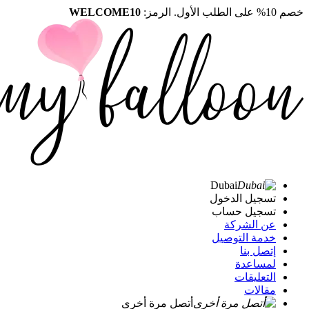
خصم 10% على الطلب الأول. الرمز:
WELCOME10
Dubai
تسجيل الدخول
تسجيل حساب
عن الشركة
خدمة التوصيل
إتصل بنا
لمساعدة
التعليقات
مقالات
أتصل مرة أخرى