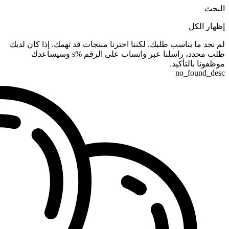
البحث
إظهار الكل
لم نجد ما يناسب طلبك. لكننا اخترنا منتجات قد تهمك. إذا كان لديك
طلب محدد، راسلنا عبر واتساب على الرقم %s وسيساعدك
موظفونا بالتأكيد.
no_found_desc