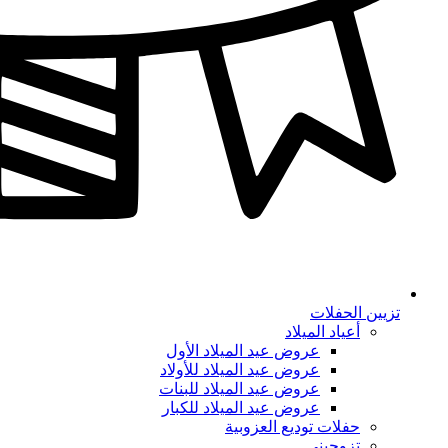
تزيين الحفلات
أعياد الميلاد
عروض عيد الميلاد الأول
عروض عيد الميلاد للأولاد
عروض عيد الميلاد للبنات
عروض عيد الميلاد للكبار
حفلات توديع العزوبية
تزوجيني