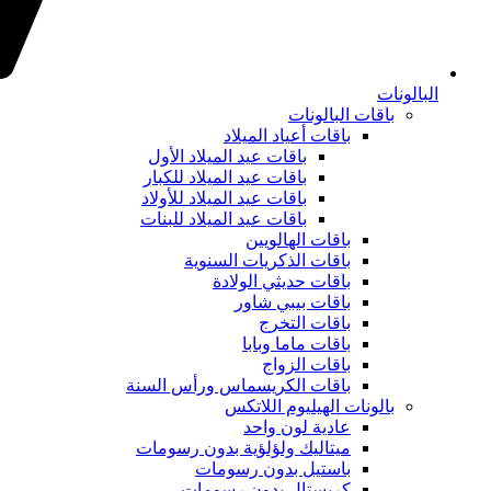
البالونات
باقات البالونات
باقات أعياد الميلاد
باقات عيد الميلاد الأول
باقات عيد الميلاد للكبار
باقات عيد الميلاد للأولاد
باقات عيد الميلاد للبنات
باقات الهالويين
باقات الذكريات السنوية
باقات حديثي الولادة
باقات بيبي شاور
باقات التخرج
باقات ماما وبابا
باقات الزواج
باقات الكريسماس ورأس السنة
بالونات الهيليوم اللاتكس
عادية لون واحد
ميتاليك ولؤلؤية بدون رسومات
باستيل بدون رسومات
كريستال بدون رسومات