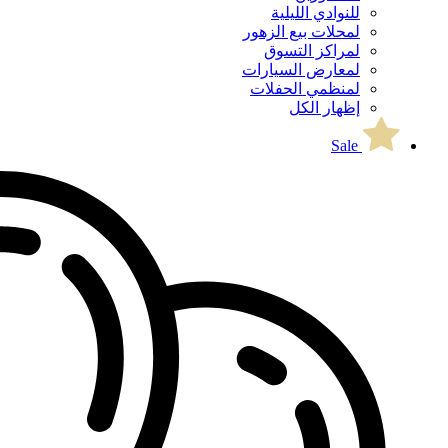
للنوادي الليلية
لمحلات بيع الزهور
لمراكز التسوق
لمعارض السيارات
لمنظمي الحفلات
إظهار الكل
Sale