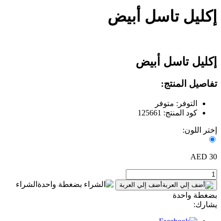
إكليل تاسل أبيض
إكليل تاسل أبيض
تفاصيل المنتج:
التوفر: متوفر
كود المنتج: 125661
إختر اللون:
30 AED
الشراء
أضف إلي العربة
بضغطة واحدة
يشارك: