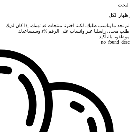
البحث
إظهار الكل
لم نجد ما يناسب طلبك. لكننا اخترنا منتجات قد تهمك. إذا كان لديك
طلب محدد، راسلنا عبر واتساب على الرقم %s وسيساعدك
موظفونا بالتأكيد.
no_found_desc