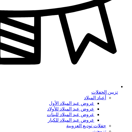
تزيين الحفلات
أعياد الميلاد
عروض عيد الميلاد الأول
عروض عيد الميلاد للأولاد
عروض عيد الميلاد للبنات
عروض عيد الميلاد للكبار
حفلات توديع العزوبية
تزوجيني