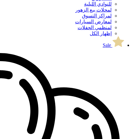
للنوادي الليلية
لمحلات بيع الزهور
لمراكز التسوق
لمعارض السيارات
لمنظمي الحفلات
إظهار الكل
Sale