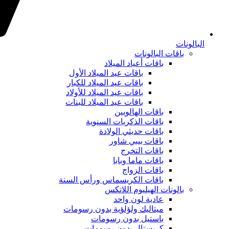
البالونات
باقات البالونات
باقات أعياد الميلاد
باقات عيد الميلاد الأول
باقات عيد الميلاد للكبار
باقات عيد الميلاد للأولاد
باقات عيد الميلاد للبنات
باقات الهالويين
باقات الذكريات السنوية
باقات حديثي الولادة
باقات بيبي شاور
باقات التخرج
باقات ماما وبابا
باقات الزواج
باقات الكريسماس ورأس السنة
بالونات الهيليوم اللاتكس
عادية لون واحد
ميتاليك ولؤلؤية بدون رسومات
باستيل بدون رسومات
كريستال بدون رسومات