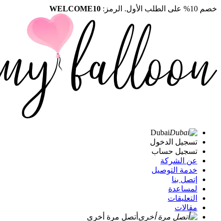
خصم 10% على الطلب الأول. الرمز:
WELCOME10
Dubai
تسجيل الدخول
تسجيل حساب
عن الشركة
خدمة التوصيل
إتصل بنا
لمساعدة
التعليقات
مقالات
أتصل مرة أخرى