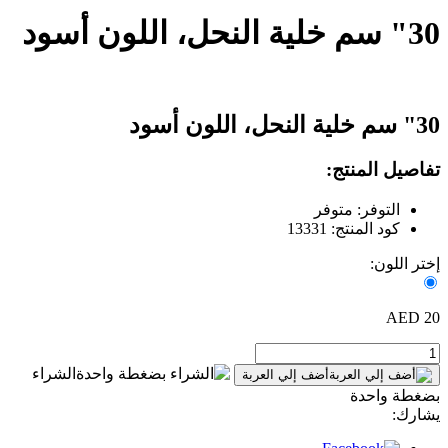
30" سم خلية النحل، اللون أسود
30" سم خلية النحل، اللون أسود
تفاصيل المنتج:
التوفر: متوفر
كود المنتج: 13331
إختر اللون:
20 AED
الشراء
أضف إلي العربة
بضغطة واحدة
يشارك: