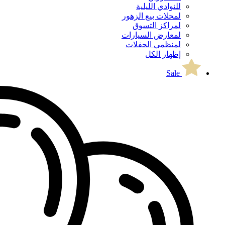
للنوادي الليلية
لمحلات بيع الزهور
لمراكز التسوق
لمعارض السيارات
لمنظمي الحفلات
إظهار الكل
Sale