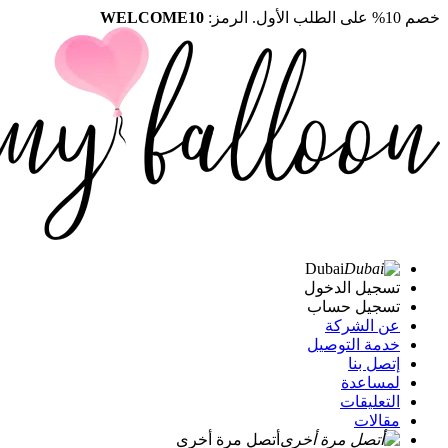
خصم 10% على الطلب الأول. الرمز:
WELCOME10
Dubai
تسجيل الدخول
تسجيل حساب
عن الشركة
خدمة التوصيل
إتصل بنا
لمساعدة
التعليقات
مقالات
أتصل مرة أخرى