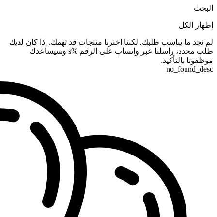
البحث
إظهار الكل
لم نجد ما يناسب طلبك. لكننا اخترنا منتجات قد تهمك. إذا كان لديك
طلب محدد، راسلنا عبر واتساب على الرقم %s وسيساعدك
موظفونا بالتأكيد.
no_found_desc