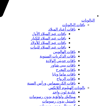
البالونات
باقات البالونات
باقات أعياد الميلاد
باقات عيد الميلاد الأول
باقات عيد الميلاد للكبار
باقات عيد الميلاد للأولاد
باقات عيد الميلاد للبنات
باقات الهالويين
باقات الذكريات السنوية
باقات حديثي الولادة
باقات بيبي شاور
باقات التخرج
باقات ماما وبابا
باقات الزواج
باقات الكريسماس ورأس السنة
بالونات الهيليوم اللاتكس
عادية لون واحد
ميتاليك ولؤلؤية بدون رسومات
باستيل بدون رسومات
كريستال بدون رسومات