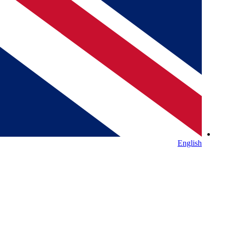
English