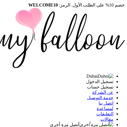
خصم 10% على الطلب الأول. الرمز:
WELCOME10
Dubai
تسجيل الدخول
تسجيل حساب
عن الشركة
خدمة التوصيل
إتصل بنا
لمساعدة
التعليقات
مقالات
أتصل مرة أخرى