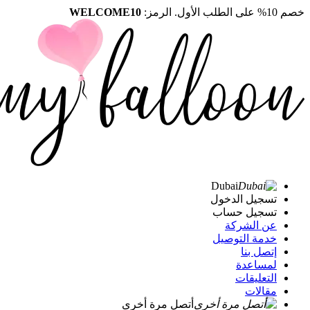
خصم 10% على الطلب الأول. الرمز:
WELCOME10
Dubai
تسجيل الدخول
تسجيل حساب
عن الشركة
خدمة التوصيل
إتصل بنا
لمساعدة
التعليقات
مقالات
أتصل مرة أخرى