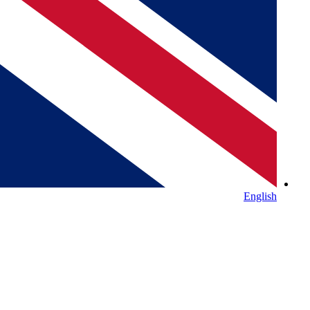
English