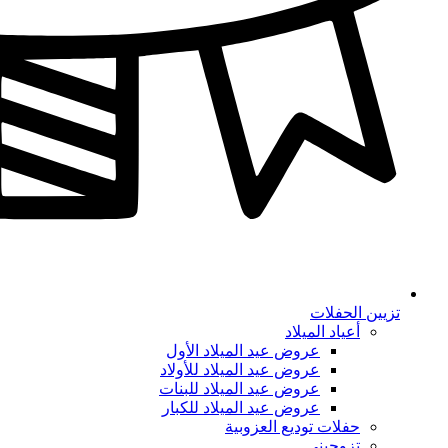
تزيين الحفلات
أعياد الميلاد
عروض عيد الميلاد الأول
عروض عيد الميلاد للأولاد
عروض عيد الميلاد للبنات
عروض عيد الميلاد للكبار
حفلات توديع العزوبية
تزوجيني