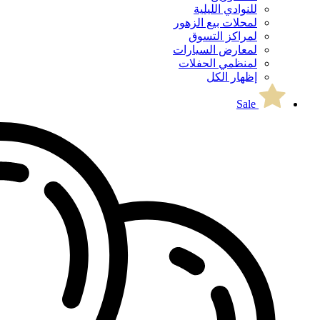
للنوادي الليلية
لمحلات بيع الزهور
لمراكز التسوق
لمعارض السيارات
لمنظمي الحفلات
إظهار الكل
Sale