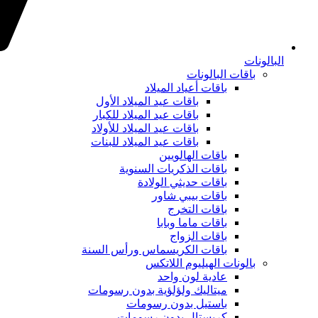
البالونات
باقات البالونات
باقات أعياد الميلاد
باقات عيد الميلاد الأول
باقات عيد الميلاد للكبار
باقات عيد الميلاد للأولاد
باقات عيد الميلاد للبنات
باقات الهالويين
باقات الذكريات السنوية
باقات حديثي الولادة
باقات بيبي شاور
باقات التخرج
باقات ماما وبابا
باقات الزواج
باقات الكريسماس ورأس السنة
بالونات الهيليوم اللاتكس
عادية لون واحد
ميتاليك ولؤلؤية بدون رسومات
باستيل بدون رسومات
كريستال بدون رسومات