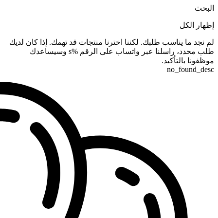
البحث
إظهار الكل
لم نجد ما يناسب طلبك. لكننا اخترنا منتجات قد تهمك. إذا كان لديك
طلب محدد، راسلنا عبر واتساب على الرقم %s وسيساعدك
موظفونا بالتأكيد.
no_found_desc