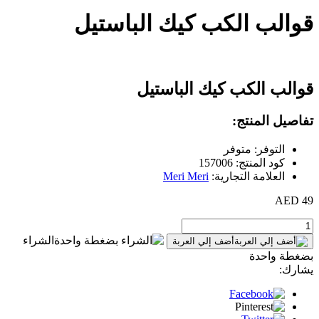
قوالب الكب كيك الباستيل
قوالب الكب كيك الباستيل
تفاصيل المنتج:
التوفر: متوفر
كود المنتج: 157006
العلامة التجارية:
Meri Meri
49 AED
الشراء
أضف إلي العربة
بضغطة واحدة
يشارك: