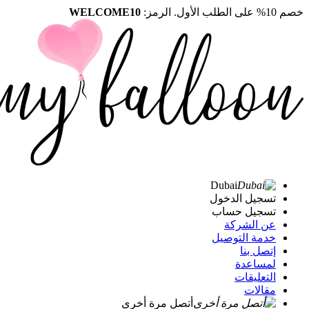
خصم 10% على الطلب الأول. الرمز:
WELCOME10
Dubai
تسجيل الدخول
تسجيل حساب
عن الشركة
خدمة التوصيل
إتصل بنا
لمساعدة
التعليقات
مقالات
أتصل مرة أخرى