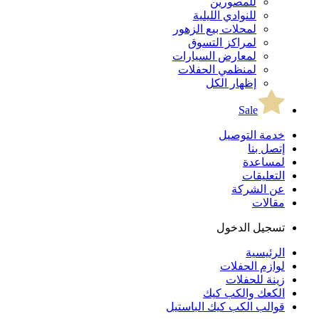
للمصورين
للنوادي الليلية
لمحلات بيع الزهور
لمراكز التسوق
لمعارض السيارات
لمنظمي الحفلات
إظهار الكل
Sale
خدمة التوصيل
إتصل بنا
لمساعدة
التعليقات
عن الشركة
مقالات
تسجيل الدخول
الرئيسية
لوازم الحفلات
زينة للحفلات
الكعك والكب كيك
قوالب الكب كيك الباستيل