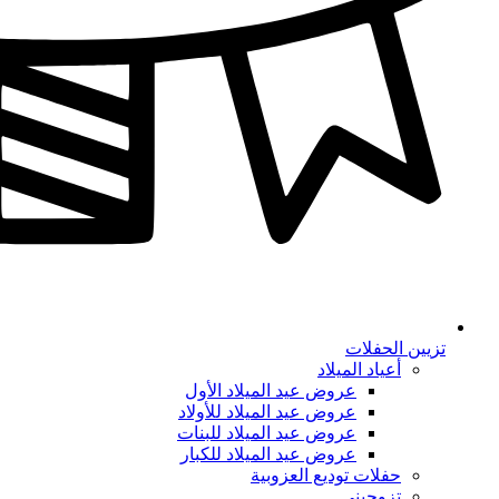
تزيين الحفلات
أعياد الميلاد
عروض عيد الميلاد الأول
عروض عيد الميلاد للأولاد
عروض عيد الميلاد للبنات
عروض عيد الميلاد للكبار
حفلات توديع العزوبية
تزوجيني