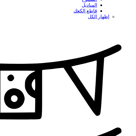
المناديل
قاطع الكعك
إظهار الكل