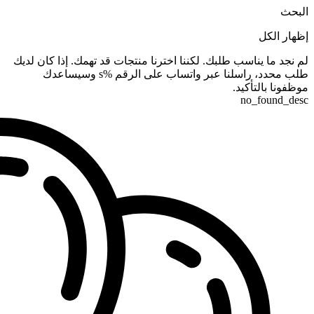
البحث
إظهار الكل
لم نجد ما يناسب طلبك. لكننا اخترنا منتجات قد تهمك. إذا كان لديك
طلب محدد، راسلنا عبر واتساب على الرقم %s وسيساعدك
موظفونا بالتأكيد.
no_found_desc