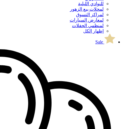
للنوادي الليلية
لمحلات بيع الزهور
لمراكز التسوق
لمعارض السيارات
لمنظمي الحفلات
إظهار الكل
Sale