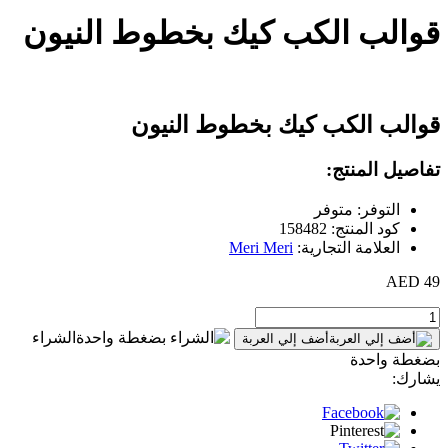
قوالب الكب كيك بخطوط النيون
قوالب الكب كيك بخطوط النيون
تفاصيل المنتج:
التوفر: متوفر
كود المنتج: 158482
العلامة التجارية:
Meri Meri
49 AED
الشراء
أضف إلي العربة
بضغطة واحدة
يشارك: