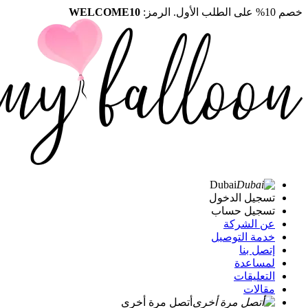
خصم 10% على الطلب الأول. الرمز:
WELCOME10
Dubai
تسجيل الدخول
تسجيل حساب
عن الشركة
خدمة التوصيل
إتصل بنا
لمساعدة
التعليقات
مقالات
أتصل مرة أخرى