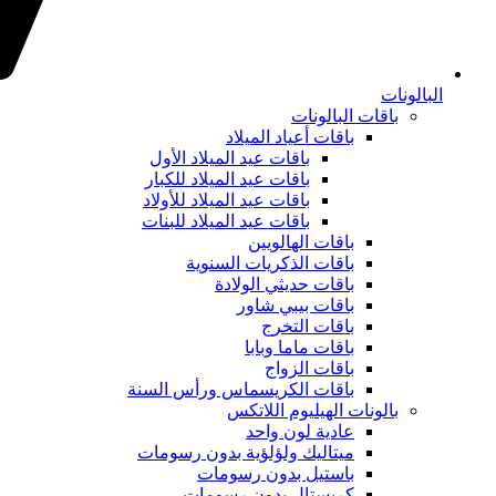
البالونات
باقات البالونات
باقات أعياد الميلاد
باقات عيد الميلاد الأول
باقات عيد الميلاد للكبار
باقات عيد الميلاد للأولاد
باقات عيد الميلاد للبنات
باقات الهالويين
باقات الذكريات السنوية
باقات حديثي الولادة
باقات بيبي شاور
باقات التخرج
باقات ماما وبابا
باقات الزواج
باقات الكريسماس ورأس السنة
بالونات الهيليوم اللاتكس
عادية لون واحد
ميتاليك ولؤلؤية بدون رسومات
باستيل بدون رسومات
كريستال بدون رسومات