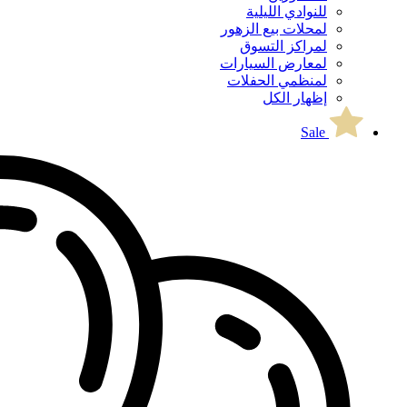
للنوادي الليلية
لمحلات بيع الزهور
لمراكز التسوق
لمعارض السيارات
لمنظمي الحفلات
إظهار الكل
Sale