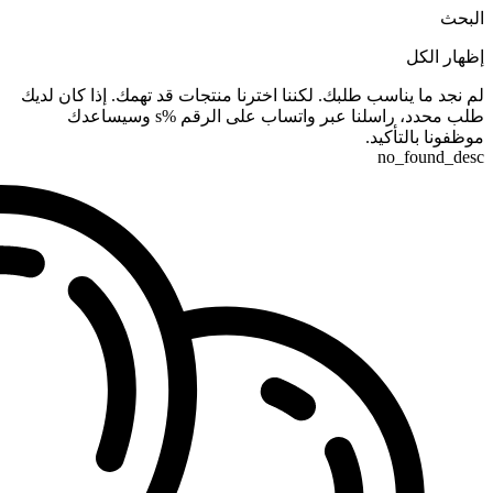
البحث
إظهار الكل
لم نجد ما يناسب طلبك. لكننا اخترنا منتجات قد تهمك. إذا كان لديك
طلب محدد، راسلنا عبر واتساب على الرقم %s وسيساعدك
موظفونا بالتأكيد.
no_found_desc