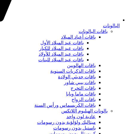
البالونات
باقات البالونات
باقات أعياد الميلاد
باقات عيد الميلاد الأول
باقات عيد الميلاد للكبار
باقات عيد الميلاد للأولاد
باقات عيد الميلاد للبنات
باقات الهالويين
باقات الذكريات السنوية
باقات حديثي الولادة
باقات بيبي شاور
باقات التخرج
باقات ماما وبابا
باقات الزواج
باقات الكريسماس ورأس السنة
بالونات الهيليوم اللاتكس
عادية لون واحد
ميتاليك ولؤلؤية بدون رسومات
باستيل بدون رسومات
كريستال بدون رسومات