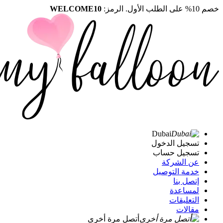
خصم 10% على الطلب الأول. الرمز:
WELCOME10
Dubai
تسجيل الدخول
تسجيل حساب
عن الشركة
خدمة التوصيل
إتصل بنا
لمساعدة
التعليقات
مقالات
أتصل مرة أخرى