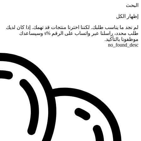
البحث
إظهار الكل
لم نجد ما يناسب طلبك. لكننا اخترنا منتجات قد تهمك. إذا كان لديك
طلب محدد، راسلنا عبر واتساب على الرقم %s وسيساعدك
موظفونا بالتأكيد.
no_found_desc