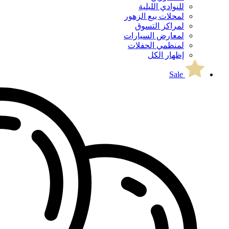
للنوادي الليلية
لمحلات بيع الزهور
لمراكز التسوق
لمعارض السيارات
لمنظمي الحفلات
إظهار الكل
Sale