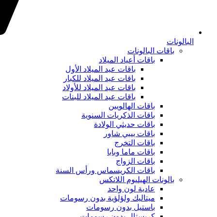
البالونات
باقات البالونات
باقات أعياد الميلاد
باقات عيد الميلاد الأول
باقات عيد الميلاد للكبار
باقات عيد الميلاد للأولاد
باقات عيد الميلاد للبنات
باقات الهالويين
باقات الذكريات السنوية
باقات حديثي الولادة
باقات بيبي شاور
باقات التخرج
باقات ماما وبابا
باقات الزواج
باقات الكريسماس ورأس السنة
بالونات الهيليوم اللاتكس
عادية لون واحد
ميتاليك ولؤلؤية بدون رسومات
باستيل بدون رسومات
كريستال بدون رسومات