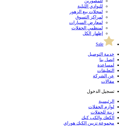
للمصورين
للنوادي الليلية
لمحلات بيع الزهور
لمراكز التسوق
لمعارض السيارات
لمنظمي الحفلات
إظهار الكل
Sale
خدمة التوصيل
إتصل بنا
لمساعدة
التعليقات
عن الشركة
مقالات
تسجيل الدخول
الرئيسية
لوازم الحفلات
زينة للحفلات
الكعك والكب كيك
مجموعة تزيين الكيك هوراي