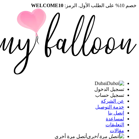
خصم 10% على الطلب الأول. الرمز:
WELCOME10
Dubai
تسجيل الدخول
تسجيل حساب
عن الشركة
خدمة التوصيل
إتصل بنا
لمساعدة
التعليقات
مقالات
أتصل مرة أخرى