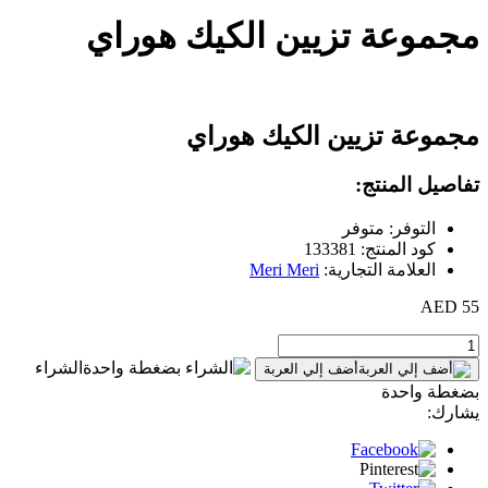
مجموعة تزيين الكيك هوراي
مجموعة تزيين الكيك هوراي
تفاصيل المنتج:
التوفر: متوفر
كود المنتج: 133381
العلامة التجارية:
Meri Meri
55 AED
الشراء
أضف إلي العربة
بضغطة واحدة
يشارك: