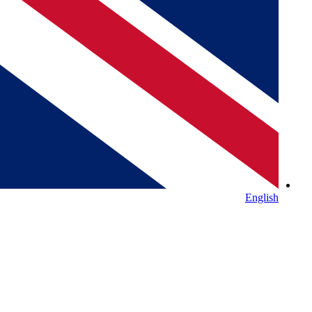
English