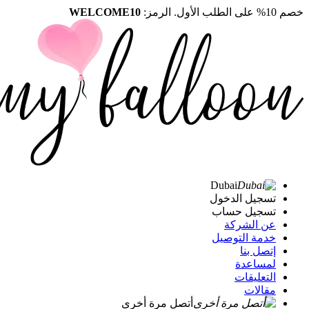
خصم 10% على الطلب الأول. الرمز:
WELCOME10
Dubai
تسجيل الدخول
تسجيل حساب
عن الشركة
خدمة التوصيل
إتصل بنا
لمساعدة
التعليقات
مقالات
أتصل مرة أخرى