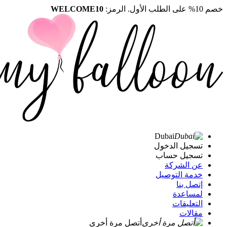
خصم 10% على الطلب الأول. الرمز:
WELCOME10
Dubai
تسجيل الدخول
تسجيل حساب
عن الشركة
خدمة التوصيل
إتصل بنا
لمساعدة
التعليقات
مقالات
أتصل مرة أخرى