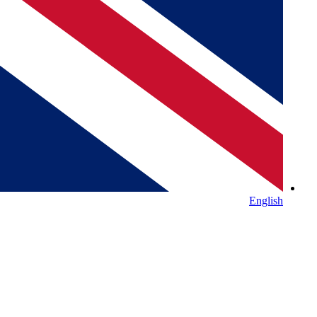
English