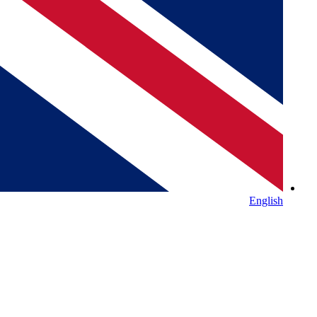
English