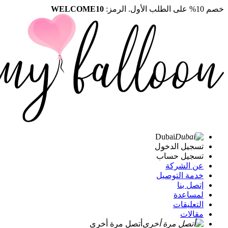
خصم 10% على الطلب الأول. الرمز:
WELCOME10
Dubai
تسجيل الدخول
تسجيل حساب
عن الشركة
خدمة التوصيل
إتصل بنا
لمساعدة
التعليقات
مقالات
أتصل مرة أخرى