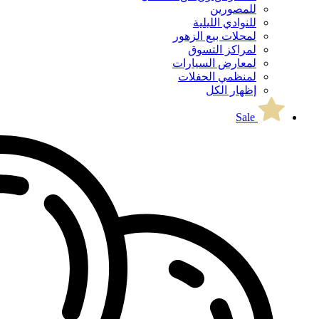
للمصورين
للنوادي الليلية
لمحلات بيع الزهور
لمراكز التسوق
لمعارض السيارات
لمنظمي الحفلات
إظهار الكل
Sale