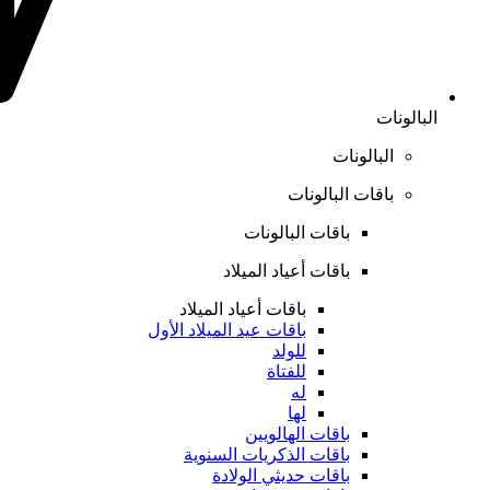
البالونات
البالونات
باقات البالونات
باقات البالونات
باقات أعياد الميلاد
باقات أعياد الميلاد
باقات عيد الميلاد الأول
للولد
للفتاة
له
لها
باقات الهالويين
باقات الذكريات السنوية
باقات حديثي الولادة