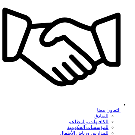
التعاون معنا
للفنادق
للكافيهات والمطاعم
للمؤسسات الحكومية
للمدارس ورياض الأطفال