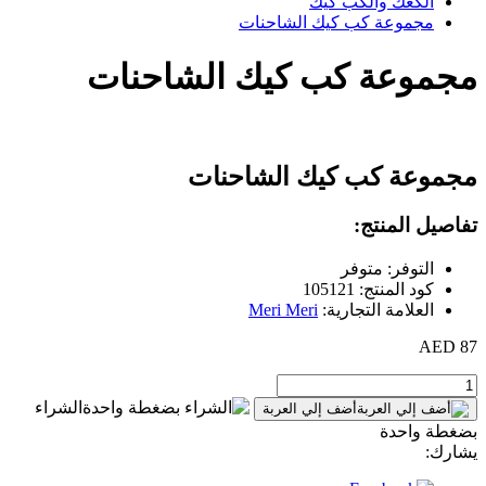
الكعك والكب كيك
مجموعة كب كيك الشاحنات
مجموعة كب كيك الشاحنات
مجموعة كب كيك الشاحنات
تفاصيل المنتج:
التوفر: متوفر
كود المنتج: 105121
العلامة التجارية:
Meri Meri
87 AED
الشراء
أضف إلي العربة
بضغطة واحدة
يشارك: