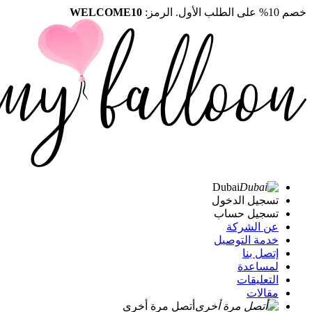
خصم 10% على الطلب الأول. الرمز:
WELCOME10
Dubai
تسجيل الدخول
تسجيل حساب
عن الشركة
خدمة التوصيل
إتصل بنا
لمساعدة
التعليقات
مقالات
أتصل مرة أخرى