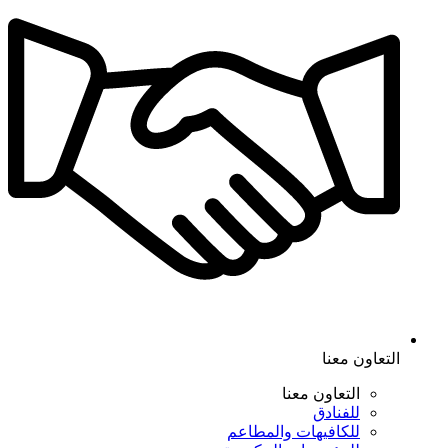
التعاون معنا
التعاون معنا
للفنادق
للكافيهات والمطاعم