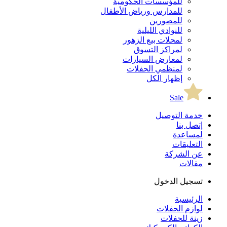
للمؤسسات الحكومية
للمدارس ورياض الأطفال
للمصورين
للنوادي الليلية
لمحلات بيع الزهور
لمراكز التسوق
لمعارض السيارات
لمنظمي الحفلات
إظهار الكل
Sale
خدمة التوصيل
إتصل بنا
لمساعدة
التعليقات
عن الشركة
مقالات
تسجيل الدخول
الرئيسية
لوازم الحفلات
زينة للحفلات