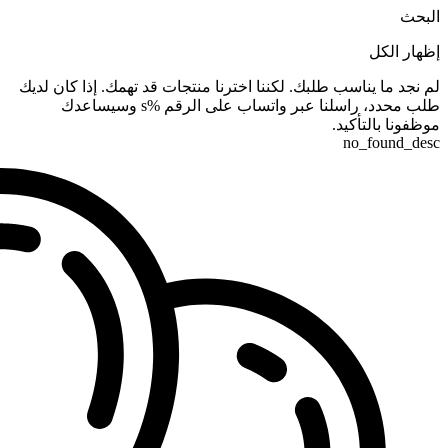
البحث
إظهار الكل
لم نجد ما يناسب طلبك. لكننا اخترنا منتجات قد تهمك. إذا كان لديك
طلب محدد، راسلنا عبر واتساب على الرقم %s وسيساعدك
موظفونا بالتأكيد.
no_found_desc