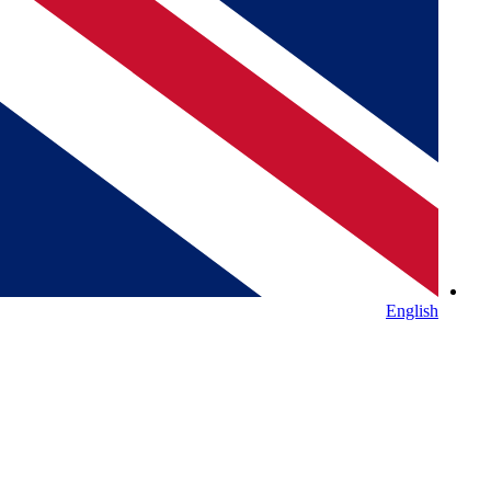
English