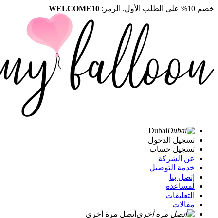
خصم 10% على الطلب الأول. الرمز:
WELCOME10
Dubai
تسجيل الدخول
تسجيل حساب
عن الشركة
خدمة التوصيل
إتصل بنا
لمساعدة
التعليقات
مقالات
أتصل مرة أخرى