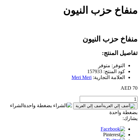
منفاخ حزب النيون
منفاخ حزب النيون
تفاصيل المنتج:
التوفر: متوفر
كود المنتج: 157933
العلامة التجارية:
Meri Meri
70 AED
الشراء
أضف إلي العربة
بضغطة واحدة
يشارك: