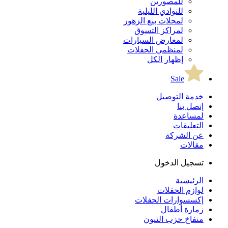
للمصورين
للنوادي الليلية
لمحلات بيع الزهور
لمراكز التسوق
لمعارض السيارات
لمنظمي الحفلات
إظهار الكل
Sale
خدمة التوصيل
إتصل بنا
لمساعدة
التعليقات
عن الشركة
مقالات
تسجيل الدخول
الرئيسية
لوازم الحفلات
إكسسوارات الحفلات
زمارة أطفال
منفاخ حزب النيون