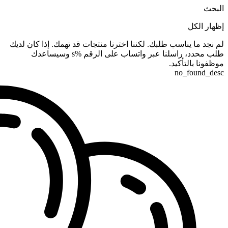
البحث
إظهار الكل
لم نجد ما يناسب طلبك. لكننا اخترنا منتجات قد تهمك. إذا كان لديك
طلب محدد، راسلنا عبر واتساب على الرقم %s وسيساعدك
موظفونا بالتأكيد.
no_found_desc