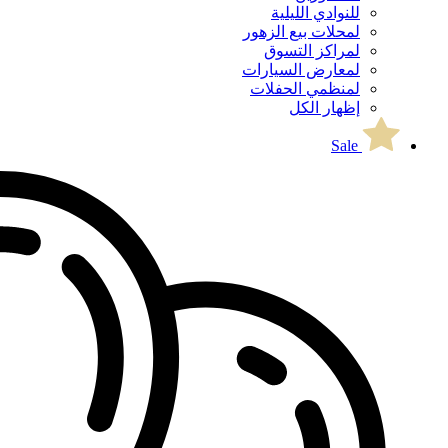
للنوادي الليلية
لمحلات بيع الزهور
لمراكز التسوق
لمعارض السيارات
لمنظمي الحفلات
إظهار الكل
Sale