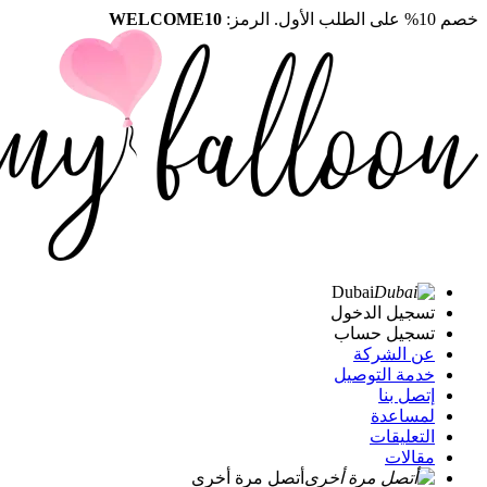
خصم 10% على الطلب الأول. الرمز:
WELCOME10
Dubai
تسجيل الدخول
تسجيل حساب
عن الشركة
خدمة التوصيل
إتصل بنا
لمساعدة
التعليقات
مقالات
أتصل مرة أخرى