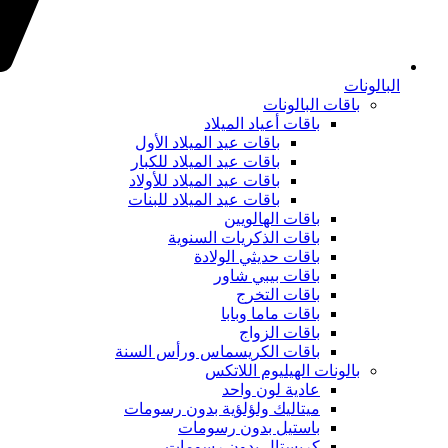
البالونات
باقات البالونات
باقات أعياد الميلاد
باقات عيد الميلاد الأول
باقات عيد الميلاد للكبار
باقات عيد الميلاد للأولاد
باقات عيد الميلاد للبنات
باقات الهالويين
باقات الذكريات السنوية
باقات حديثي الولادة
باقات بيبي شاور
باقات التخرج
باقات ماما وبابا
باقات الزواج
باقات الكريسماس ورأس السنة
بالونات الهيليوم اللاتكس
عادية لون واحد
ميتاليك ولؤلؤية بدون رسومات
باستيل بدون رسومات
كريستال بدون رسومات