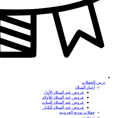
تزيين الحفلات
أعياد الميلاد
عروض عيد الميلاد الأول
عروض عيد الميلاد للأولاد
عروض عيد الميلاد للبنات
عروض عيد الميلاد للكبار
حفلات توديع العزوبية
تزوجيني