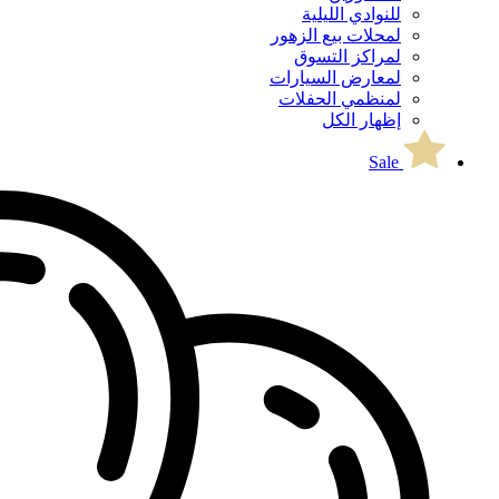
للنوادي الليلية
لمحلات بيع الزهور
لمراكز التسوق
لمعارض السيارات
لمنظمي الحفلات
إظهار الكل
Sale