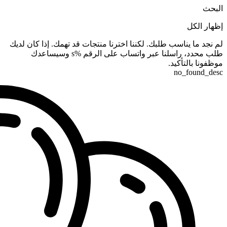
البحث
إظهار الكل
لم نجد ما يناسب طلبك. لكننا اخترنا منتجات قد تهمك. إذا كان لديك
طلب محدد، راسلنا عبر واتساب على الرقم %s وسيساعدك
موظفونا بالتأكيد.
no_found_desc