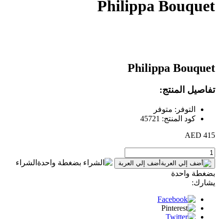
Philippa Bouquet
Philippa Bouquet
تفاصيل المنتج:
التوفر: متوفر
كود المنتج: 45721
415 AED
الشراء
أضف إلي العربة
بضغطة واحدة
يشارك: