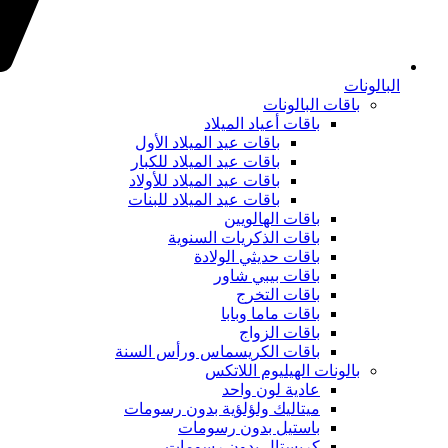
البالونات
باقات البالونات
باقات أعياد الميلاد
باقات عيد الميلاد الأول
باقات عيد الميلاد للكبار
باقات عيد الميلاد للأولاد
باقات عيد الميلاد للبنات
باقات الهالويين
باقات الذكريات السنوية
باقات حديثي الولادة
باقات بيبي شاور
باقات التخرج
باقات ماما وبابا
باقات الزواج
باقات الكريسماس ورأس السنة
بالونات الهيليوم اللاتكس
عادية لون واحد
ميتاليك ولؤلؤية بدون رسومات
باستيل بدون رسومات
كريستال بدون رسومات