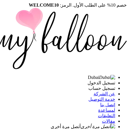
خصم 10% على الطلب الأول. الرمز:
WELCOME10
Dubai
تسجيل الدخول
تسجيل حساب
عن الشركة
خدمة التوصيل
إتصل بنا
لمساعدة
التعليقات
مقالات
أتصل مرة أخرى