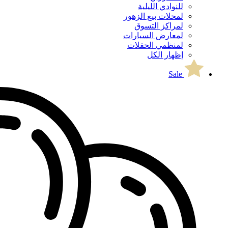
للنوادي الليلية
لمحلات بيع الزهور
لمراكز التسوق
لمعارض السيارات
لمنظمي الحفلات
إظهار الكل
Sale