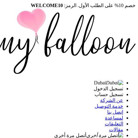
خصم 10% على الطلب الأول. الرمز:
WELCOME10
Dubai
تسجيل الدخول
تسجيل حساب
عن الشركة
خدمة التوصيل
إتصل بنا
لمساعدة
التعليقات
مقالات
أتصل مرة أخرى