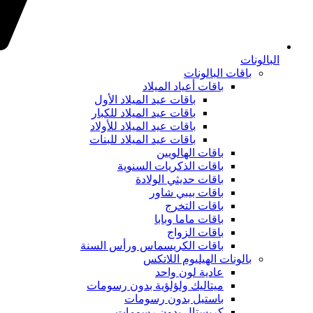
البالونات
باقات البالونات
باقات أعياد الميلاد
باقات عيد الميلاد الأول
باقات عيد الميلاد للكبار
باقات عيد الميلاد للأولاد
باقات عيد الميلاد للبنات
باقات الهالويين
باقات الذكريات السنوية
باقات حديثي الولادة
باقات بيبي شاور
باقات التخرج
باقات ماما وبابا
باقات الزواج
باقات الكريسماس ورأس السنة
بالونات الهيليوم اللاتكس
عادية لون واحد
ميتاليك ولؤلؤية بدون رسومات
باستيل بدون رسومات
كريستال بدون رسومات