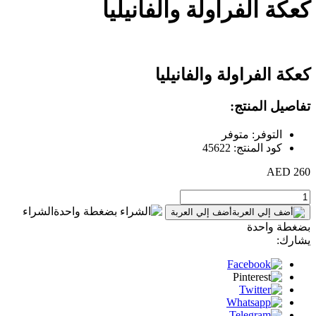
كعكة الفراولة والفانيليا
كعكة الفراولة والفانيليا
تفاصيل المنتج:
التوفر: متوفر
كود المنتج: 45622
260 AED
الشراء
أضف إلي العربة
بضغطة واحدة
يشارك: