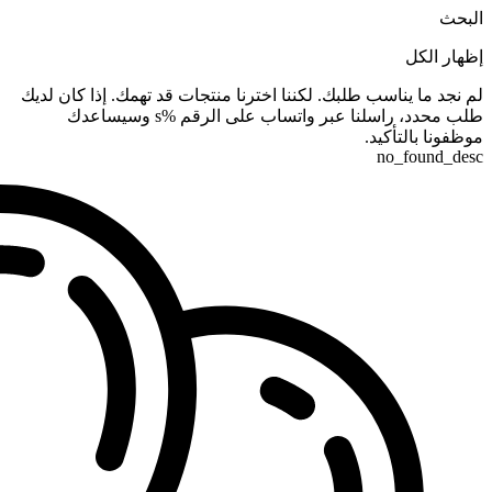
البحث
إظهار الكل
لم نجد ما يناسب طلبك. لكننا اخترنا منتجات قد تهمك. إذا كان لديك
طلب محدد، راسلنا عبر واتساب على الرقم %s وسيساعدك
موظفونا بالتأكيد.
no_found_desc