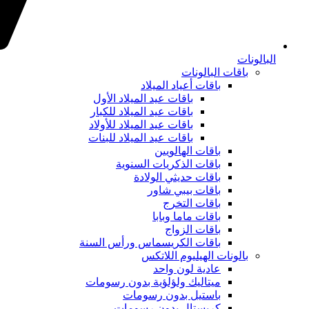
البالونات
باقات البالونات
باقات أعياد الميلاد
باقات عيد الميلاد الأول
باقات عيد الميلاد للكبار
باقات عيد الميلاد للأولاد
باقات عيد الميلاد للبنات
باقات الهالويين
باقات الذكريات السنوية
باقات حديثي الولادة
باقات بيبي شاور
باقات التخرج
باقات ماما وبابا
باقات الزواج
باقات الكريسماس ورأس السنة
بالونات الهيليوم اللاتكس
عادية لون واحد
ميتاليك ولؤلؤية بدون رسومات
باستيل بدون رسومات
كريستال بدون رسومات