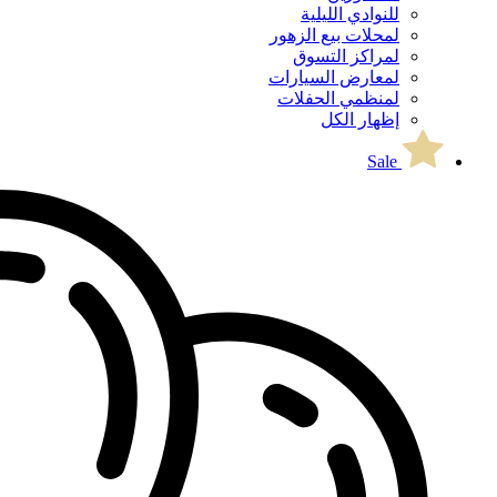
للنوادي الليلية
لمحلات بيع الزهور
لمراكز التسوق
لمعارض السيارات
لمنظمي الحفلات
إظهار الكل
Sale