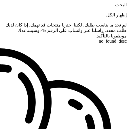
البحث
إظهار الكل
لم نجد ما يناسب طلبك. لكننا اخترنا منتجات قد تهمك. إذا كان لديك
طلب محدد، راسلنا عبر واتساب على الرقم %s وسيساعدك
موظفونا بالتأكيد.
no_found_desc