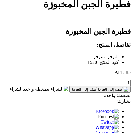
فطيرة الجبن المخبوزة
فطيرة الجبن المخبوزة
تفاصيل المنتج:
التوفر: متوفر
كود المنتج: 1520
85 AED
الشراء
أضف إلي العربة
بضغطة واحدة
يشارك: