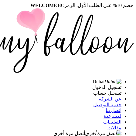
خصم 10% على الطلب الأول. الرمز:
WELCOME10
Dubai
تسجيل الدخول
تسجيل حساب
عن الشركة
خدمة التوصيل
إتصل بنا
لمساعدة
التعليقات
مقالات
أتصل مرة أخرى