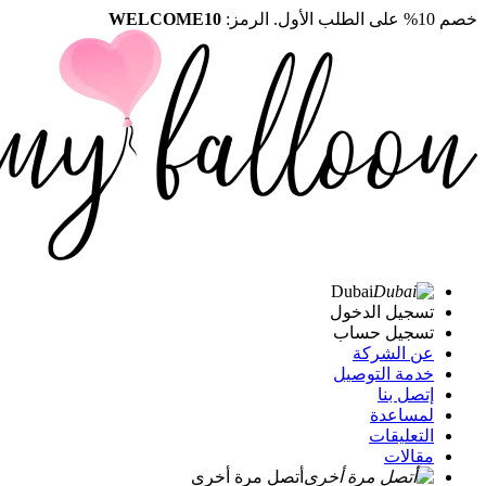
خصم 10% على الطلب الأول. الرمز:
WELCOME10
Dubai
تسجيل الدخول
تسجيل حساب
عن الشركة
خدمة التوصيل
إتصل بنا
لمساعدة
التعليقات
مقالات
أتصل مرة أخرى