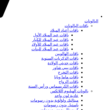
البالونات
باقات البالونات
باقات أعياد الميلاد
باقات عيد الميلاد الأول
باقات عيد الميلاد للكبار
باقات عيد الميلاد للأولاد
باقات عيد الميلاد للبنات
باقات الهالويين
باقات الذكريات السنوية
باقات حديثي الولادة
باقات بيبي شاور
باقات التخرج
باقات ماما وبابا
باقات الزواج
باقات الكريسماس ورأس السنة
بالونات الهيليوم اللاتكس
عادية لون واحد
ميتاليك ولؤلؤية بدون رسومات
باستيل بدون رسومات
كريستال بدون رسومات