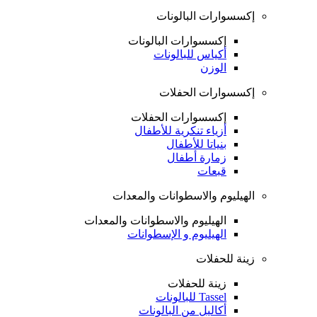
إكسسوارات البالونات
إكسسوارات البالونات
أكياس للبالونات
الوزن
إكسسوارات الحفلات
إكسسوارات الحفلات
أزياء تنكرية للأطفال
بنياتا للأطفال
زمارة أطفال
قبعات
الهيليوم والاسطوانات والمعدات
الهيليوم والاسطوانات والمعدات
الهيليوم و الإسطوانات
زينة للحفلات
زينة للحفلات
Tassel للبالونات
أكاليل من البالونات