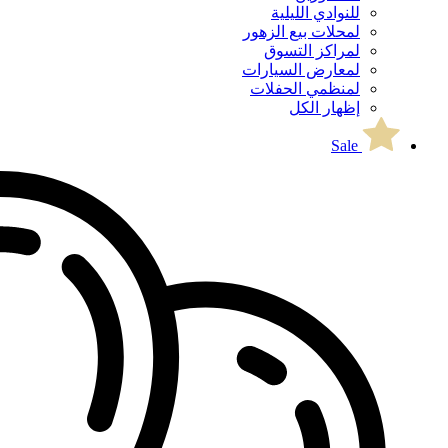
للنوادي الليلية
لمحلات بيع الزهور
لمراكز التسوق
لمعارض السيارات
لمنظمي الحفلات
إظهار الكل
Sale