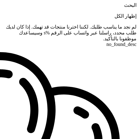
البحث
إظهار الكل
لم نجد ما يناسب طلبك. لكننا اخترنا منتجات قد تهمك. إذا كان لديك
طلب محدد، راسلنا عبر واتساب على الرقم %s وسيساعدك
موظفونا بالتأكيد.
no_found_desc