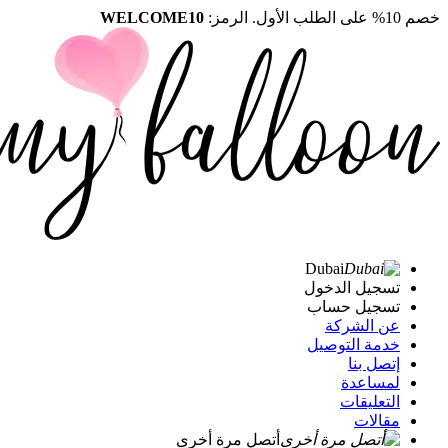
خصم 10% على الطلب الأول. الرمز:
WELCOME10
Dubai
تسجيل الدخول
تسجيل حساب
عن الشركة
خدمة التوصيل
إتصل بنا
لمساعدة
التعليقات
مقالات
أتصل مرة أخرى