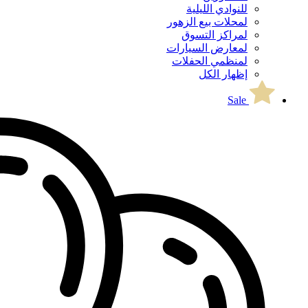
للنوادي الليلية
لمحلات بيع الزهور
لمراكز التسوق
لمعارض السيارات
لمنظمي الحفلات
إظهار الكل
Sale