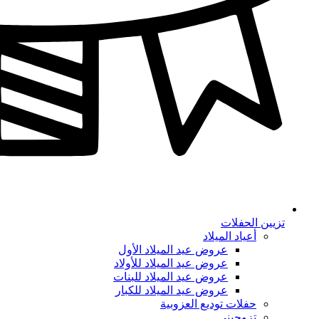
تزيين الحفلات
أعياد الميلاد
عروض عيد الميلاد الأول
عروض عيد الميلاد للأولاد
عروض عيد الميلاد للبنات
عروض عيد الميلاد للكبار
حفلات توديع العزوبية
تزوجيني