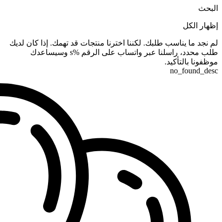
البحث
إظهار الكل
لم نجد ما يناسب طلبك. لكننا اخترنا منتجات قد تهمك. إذا كان لديك
طلب محدد، راسلنا عبر واتساب على الرقم %s وسيساعدك
موظفونا بالتأكيد.
no_found_desc