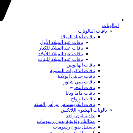
البالونات
باقات البالونات
باقات أعياد الميلاد
باقات عيد الميلاد الأول
باقات عيد الميلاد للكبار
باقات عيد الميلاد للأولاد
باقات عيد الميلاد للبنات
باقات الهالويين
باقات الذكريات السنوية
باقات حديثي الولادة
باقات بيبي شاور
باقات التخرج
باقات ماما وبابا
باقات الزواج
باقات الكريسماس ورأس السنة
بالونات الهيليوم اللاتكس
عادية لون واحد
ميتاليك ولؤلؤية بدون رسومات
باستيل بدون رسومات
كريستال بدون رسومات