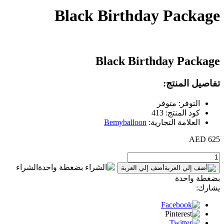
Black Birthday Package
Black Birthday Package
تفاصيل المنتج:
التوفر: متوفر
كود المنتج: 413
العلامة التجارية:
Bemyballoon
625 AED
الشراء
أضف إلي العربة
بضغطة واحدة
يشارك: