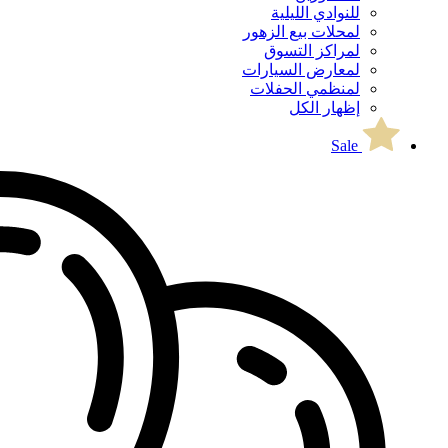
للنوادي الليلية
لمحلات بيع الزهور
لمراكز التسوق
لمعارض السيارات
لمنظمي الحفلات
إظهار الكل
Sale