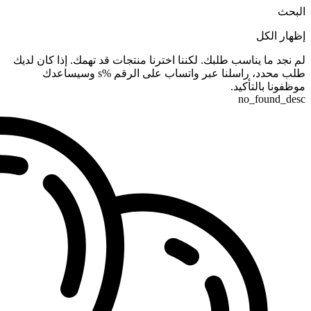
البحث
إظهار الكل
لم نجد ما يناسب طلبك. لكننا اخترنا منتجات قد تهمك. إذا كان لديك
طلب محدد، راسلنا عبر واتساب على الرقم %s وسيساعدك
موظفونا بالتأكيد.
no_found_desc