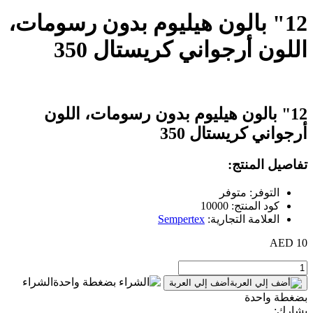
12" بالون هيليوم بدون رسومات،
اللون أرجواني كريستال 350
12" بالون هيليوم بدون رسومات، اللون
أرجواني كريستال 350
تفاصيل المنتج:
التوفر: متوفر
كود المنتج: 10000
العلامة التجارية:
Sempertex
10 AED
الشراء
أضف إلي العربة
بضغطة واحدة
يشارك: