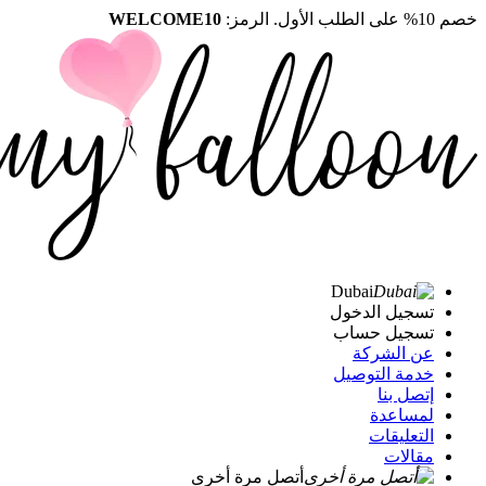
خصم 10% على الطلب الأول. الرمز:
WELCOME10
Dubai
تسجيل الدخول
تسجيل حساب
عن الشركة
خدمة التوصيل
إتصل بنا
لمساعدة
التعليقات
مقالات
أتصل مرة أخرى