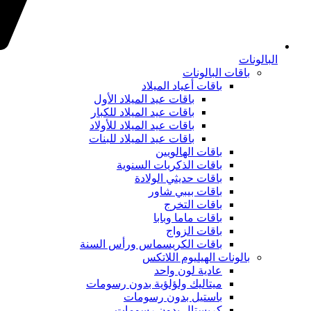
البالونات
باقات البالونات
باقات أعياد الميلاد
باقات عيد الميلاد الأول
باقات عيد الميلاد للكبار
باقات عيد الميلاد للأولاد
باقات عيد الميلاد للبنات
باقات الهالويين
باقات الذكريات السنوية
باقات حديثي الولادة
باقات بيبي شاور
باقات التخرج
باقات ماما وبابا
باقات الزواج
باقات الكريسماس ورأس السنة
بالونات الهيليوم اللاتكس
عادية لون واحد
ميتاليك ولؤلؤية بدون رسومات
باستيل بدون رسومات
كريستال بدون رسومات