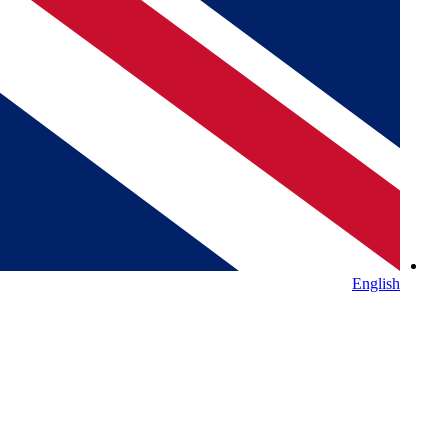
English