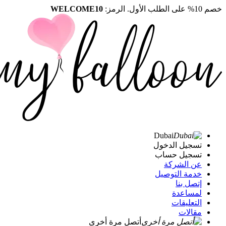
خصم 10% على الطلب الأول. الرمز:
WELCOME10
Dubai
تسجيل الدخول
تسجيل حساب
عن الشركة
خدمة التوصيل
إتصل بنا
لمساعدة
التعليقات
مقالات
أتصل مرة أخرى