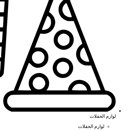
لوازم الحفلات
لوازم الحفلات