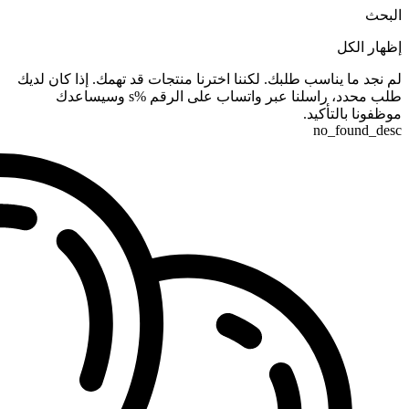
البحث
إظهار الكل
لم نجد ما يناسب طلبك. لكننا اخترنا منتجات قد تهمك. إذا كان لديك
طلب محدد، راسلنا عبر واتساب على الرقم %s وسيساعدك
موظفونا بالتأكيد.
no_found_desc