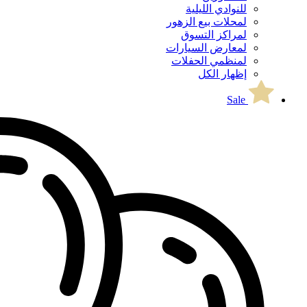
للنوادي الليلية
لمحلات بيع الزهور
لمراكز التسوق
لمعارض السيارات
لمنظمي الحفلات
إظهار الكل
Sale