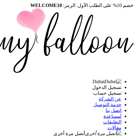
خصم 10% على الطلب الأول. الرمز:
WELCOME10
Dubai
تسجيل الدخول
تسجيل حساب
عن الشركة
خدمة التوصيل
إتصل بنا
لمساعدة
التعليقات
مقالات
أتصل مرة أخرى