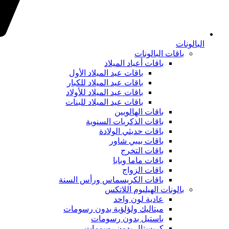
البالونات
باقات البالونات
باقات أعياد الميلاد
باقات عيد الميلاد الأول
باقات عيد الميلاد للكبار
باقات عيد الميلاد للأولاد
باقات عيد الميلاد للبنات
باقات الهالويين
باقات الذكريات السنوية
باقات حديثي الولادة
باقات بيبي شاور
باقات التخرج
باقات ماما وبابا
باقات الزواج
باقات الكريسماس ورأس السنة
بالونات الهيليوم اللاتكس
عادية لون واحد
ميتاليك ولؤلؤية بدون رسومات
باستيل بدون رسومات
كريستال بدون رسومات