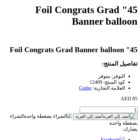
45" Foil Congrats Grad
Banner balloon
45" Foil Congrats Grad Banner balloon
تفاصيل المنتج:
التوفر: متوفر
كود المنتج: 12409
العلامة التجارية:
Grabo
85 AED
الشراء
أضف إلي العربة
بضغطة واحدة
يشارك: