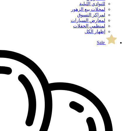
للنوادي الليلية
لمحلات بيع الزهور
لمراكز التسوق
لمعارض السيارات
لمنظمي الحفلات
إظهار الكل
Sale