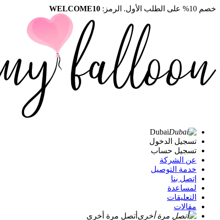
خصم 10% على الطلب الأول. الرمز:
WELCOME10
Dubai
تسجيل الدخول
تسجيل حساب
عن الشركة
خدمة التوصيل
إتصل بنا
لمساعدة
التعليقات
مقالات
أتصل مرة أخرى