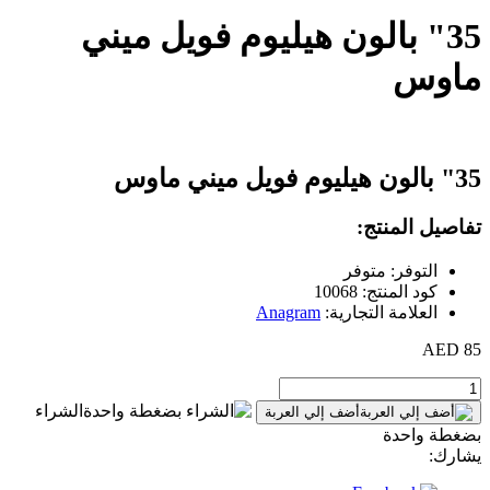
35" بالون هيليوم فويل ميني
ماوس
35" بالون هيليوم فويل ميني ماوس
تفاصيل المنتج:
التوفر: متوفر
كود المنتج: 10068
العلامة التجارية:
Anagram
85 AED
الشراء
أضف إلي العربة
بضغطة واحدة
يشارك: