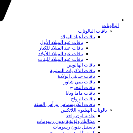
البالونات
باقات البالونات
باقات أعياد الميلاد
باقات عيد الميلاد الأول
باقات عيد الميلاد للكبار
باقات عيد الميلاد للأولاد
باقات عيد الميلاد للبنات
باقات الهالويين
باقات الذكريات السنوية
باقات حديثي الولادة
باقات بيبي شاور
باقات التخرج
باقات ماما وبابا
باقات الزواج
باقات الكريسماس ورأس السنة
بالونات الهيليوم اللاتكس
عادية لون واحد
ميتاليك ولؤلؤية بدون رسومات
باستيل بدون رسومات
كريستال بدون رسومات