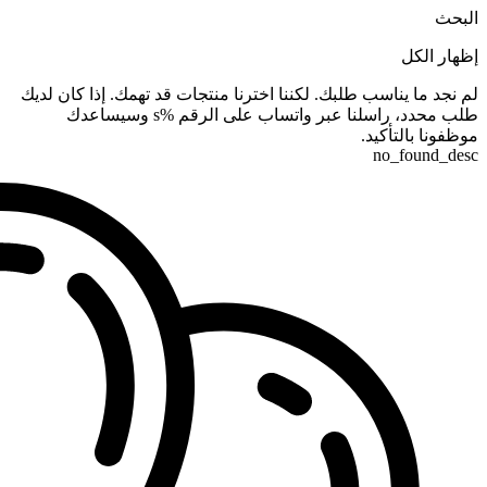
البحث
إظهار الكل
لم نجد ما يناسب طلبك. لكننا اخترنا منتجات قد تهمك. إذا كان لديك
طلب محدد، راسلنا عبر واتساب على الرقم %s وسيساعدك
موظفونا بالتأكيد.
no_found_desc