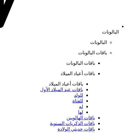
البالونات
البالونات
باقات البالونات
باقات البالونات
باقات أعياد الميلاد
باقات أعياد الميلاد
باقات عيد الميلاد الأول
للولد
للفتاة
له
لها
باقات الهالويين
باقات الذكريات السنوية
باقات حديثي الولادة