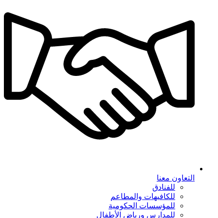
التعاون معنا
للفنادق
للكافيهات والمطاعم
للمؤسسات الحكومية
للمدارس ورياض الأطفال