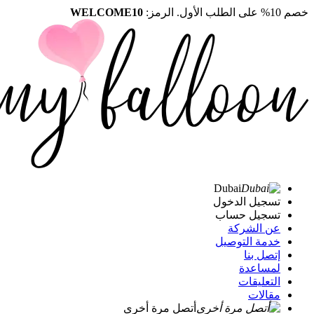
خصم 10% على الطلب الأول. الرمز:
WELCOME10
Dubai
تسجيل الدخول
تسجيل حساب
عن الشركة
خدمة التوصيل
إتصل بنا
لمساعدة
التعليقات
مقالات
أتصل مرة أخرى