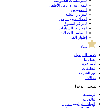
للمؤسسات الحكومية
للمدارس ورياض الأطفال
للمصورين
للنوادي الليلية
لمحلات بيع الزهور
لمراكز التسوق
لمعارض السيارات
لمنظمي الحفلات
إظهار الكل
Sale
خدمة التوصيل
إتصل بنا
لمساعدة
التعليقات
عن الشركة
مقالات
تسجيل الدخول
الرئيسية
البالونات
بالونات الهيليوم الفويل