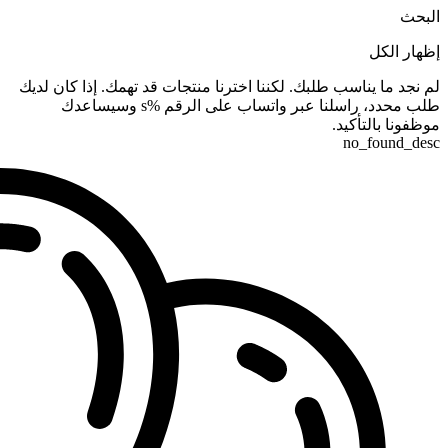
البحث
إظهار الكل
لم نجد ما يناسب طلبك. لكننا اخترنا منتجات قد تهمك. إذا كان لديك
طلب محدد، راسلنا عبر واتساب على الرقم %s وسيساعدك
موظفونا بالتأكيد.
no_found_desc