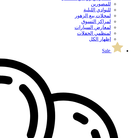
للمصورين
للنوادي الليلية
لمحلات بيع الزهور
لمراكز التسوق
لمعارض السيارات
لمنظمي الحفلات
إظهار الكل
Sale