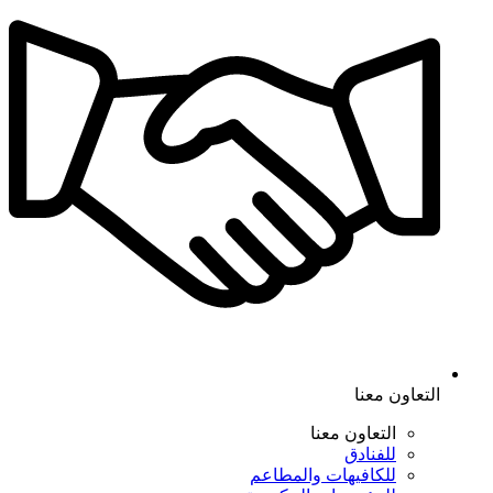
التعاون معنا
التعاون معنا
للفنادق
للكافيهات والمطاعم