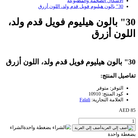
الأشكال الضخمة والمطبوعة
30" بالون هيليوم فويل قدم ولد، اللون أزرق
30" بالون هيليوم فويل قدم ولد،
اللون أزرق
30" بالون هيليوم فويل قدم ولد، اللون أزرق
تفاصيل المنتج:
التوفر: متوفر
كود المنتج: 10910
العلامة التجارية:
Falali
85 AED
الشراء
أضف إلي العربة
بضغطة واحدة