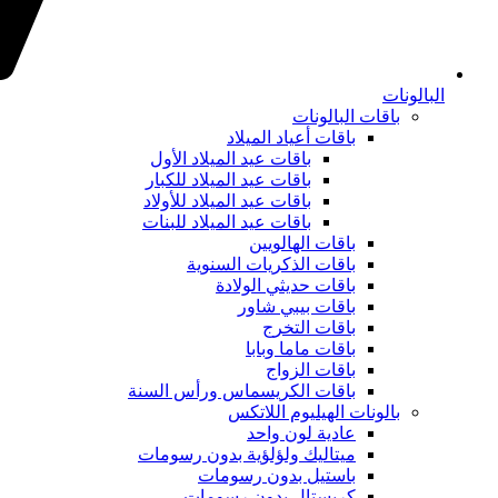
البالونات
باقات البالونات
باقات أعياد الميلاد
باقات عيد الميلاد الأول
باقات عيد الميلاد للكبار
باقات عيد الميلاد للأولاد
باقات عيد الميلاد للبنات
باقات الهالويين
باقات الذكريات السنوية
باقات حديثي الولادة
باقات بيبي شاور
باقات التخرج
باقات ماما وبابا
باقات الزواج
باقات الكريسماس ورأس السنة
بالونات الهيليوم اللاتكس
عادية لون واحد
ميتاليك ولؤلؤية بدون رسومات
باستيل بدون رسومات
كريستال بدون رسومات