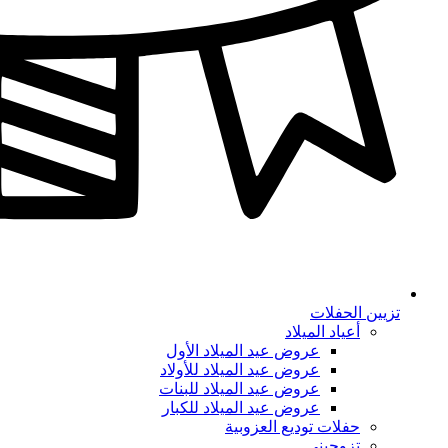
تزيين الحفلات
أعياد الميلاد
عروض عيد الميلاد الأول
عروض عيد الميلاد للأولاد
عروض عيد الميلاد للبنات
عروض عيد الميلاد للكبار
حفلات توديع العزوبية
تزوجيني