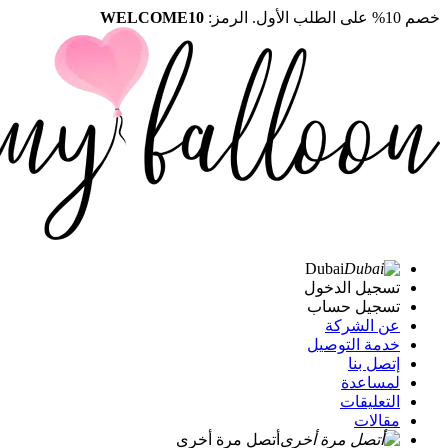
خصم 10% على الطلب الأول. الرمز:
WELCOME10
Dubai
تسجيل الدخول
تسجيل حساب
عن الشركة
خدمة التوصيل
إتصل بنا
لمساعدة
التعليقات
مقالات
أتصل مرة أخرى