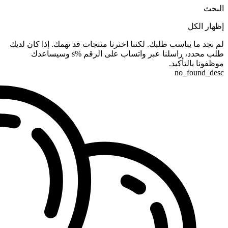
البحث
إظهار الكل
لم نجد ما يناسب طلبك. لكننا اخترنا منتجات قد تهمك. إذا كان لديك
طلب محدد، راسلنا عبر واتساب على الرقم %s وسيساعدك
موظفونا بالتأكيد.
no_found_desc