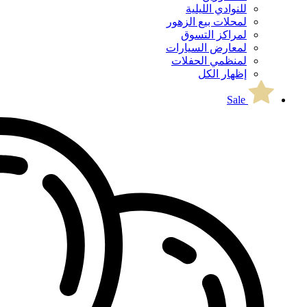
للنوادي الليلية
لمحلات بيع الزهور
لمراكز التسوق
لمعارض السيارات
لمنظمي الحفلات
إظهار الكل
Sale