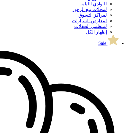
للنوادي الليلية
لمحلات بيع الزهور
لمراكز التسوق
لمعارض السيارات
لمنظمي الحفلات
إظهار الكل
Sale