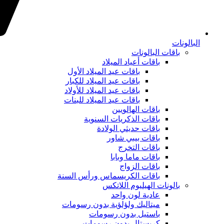
البالونات
باقات البالونات
باقات أعياد الميلاد
باقات عيد الميلاد الأول
باقات عيد الميلاد للكبار
باقات عيد الميلاد للأولاد
باقات عيد الميلاد للبنات
باقات الهالويين
باقات الذكريات السنوية
باقات حديثي الولادة
باقات بيبي شاور
باقات التخرج
باقات ماما وبابا
باقات الزواج
باقات الكريسماس ورأس السنة
بالونات الهيليوم اللاتكس
عادية لون واحد
ميتاليك ولؤلؤية بدون رسومات
باستيل بدون رسومات
كريستال بدون رسومات