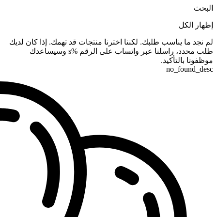
البحث
إظهار الكل
لم نجد ما يناسب طلبك. لكننا اخترنا منتجات قد تهمك. إذا كان لديك
طلب محدد، راسلنا عبر واتساب على الرقم %s وسيساعدك
موظفونا بالتأكيد.
no_found_desc