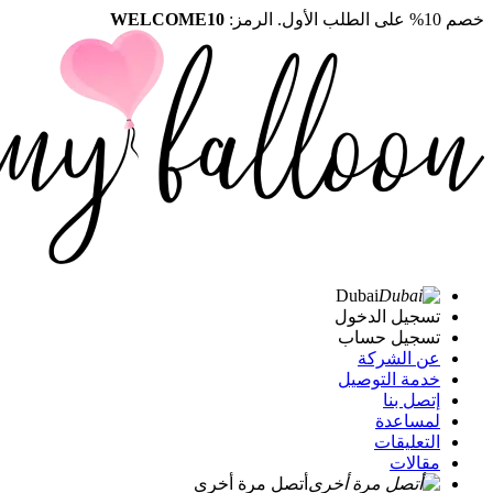
خصم 10% على الطلب الأول. الرمز:
WELCOME10
Dubai
تسجيل الدخول
تسجيل حساب
عن الشركة
خدمة التوصيل
إتصل بنا
لمساعدة
التعليقات
مقالات
أتصل مرة أخرى