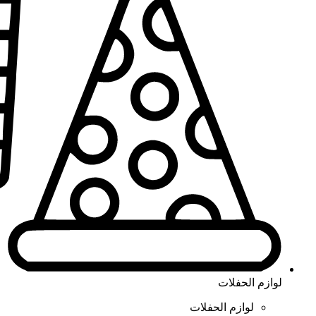
لوازم الحفلات
لوازم الحفلات